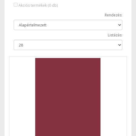
Akciós termékek (0 db)
Rendezés:
Listázás: