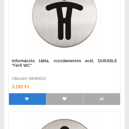
Információs tábla, rozsdamentes acél, DURABLE
"Férfi WC"
Cikkszám: DB490523
3.283 Ft