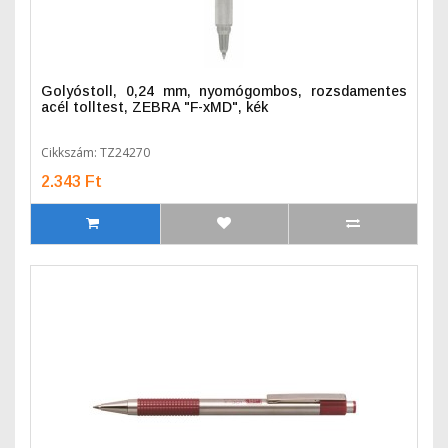
Golyóstoll, 0,24 mm, nyomógombos, rozsdamentes
acél tolltest, ZEBRA "F-xMD", kék
Cikkszám: TZ24270
2.343 Ft