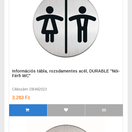
Információs tábla, rozsdamentes acél, DURABLE "Női-
Férfi WC"
Cikkszám: DB492023
3.283 Ft