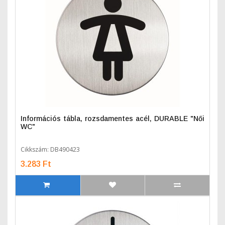
Információs tábla, rozsdamentes acél, DURABLE "Női
WC"
Cikkszám: DB490423
3.283 Ft