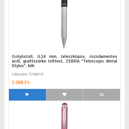
Golyóstoll, 0,24 mm, teleszkópos, rozsdamentes
acél, grafitszürke tolltest, ZEBRA "Telescopic Metal
Stylus", kék
Cikkszám: TZ46619
2.068 Ft