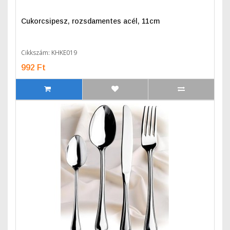
Cukorcsipesz, rozsdamentes acél, 11cm
Cikkszám: KHKE019
992 Ft