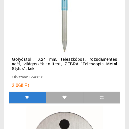
Golyóstoll, 0,24 mm, teleszkópos, rozsdamentes
acél, világoskék tolltest, ZEBRA "Telescopic Metal
Stylus", kék
Cikkszám: TZ46616
2.068 Ft