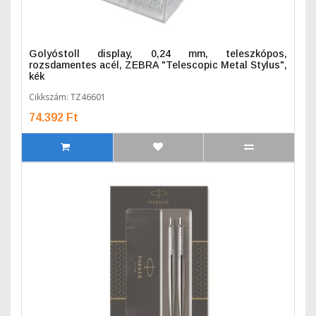
Golyóstoll display, 0,24 mm, teleszkópos,
rozsdamentes acél, ZEBRA "Telescopic Metal Stylus",
kék
Cikkszám: TZ46601
74.392 Ft