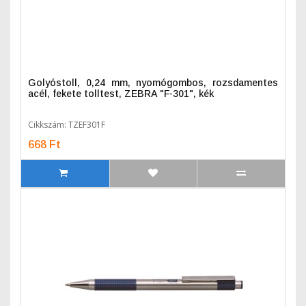
Golyóstoll, 0,24 mm, nyomógombos, rozsdamentes
acél, fekete tolltest, ZEBRA "F-301", kék
Cikkszám: TZEF301F
668 Ft