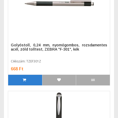
Golyóstoll, 0,24 mm, nyomógombos, rozsdamentes
acél, zöld tolltest, ZEBRA "F-301", kék
Cikkszám: TZEF301Z
668 Ft