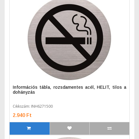
Információs tábla, rozsdamentes acél, HELIT, tilos a
dohányzás
Cikkszám: INH6271500
2.940 Ft