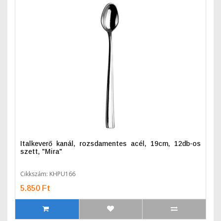
Italkeverő kanál, rozsdamentes acél, 19cm, 12db-os
szett, "Mira"
Cikkszám: KHPU166
5.850 Ft