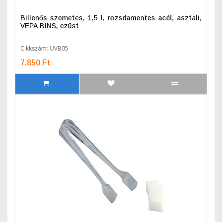
Billenős szemetes, 1,5 l, rozsdamentes acél, asztali,
VEPA BINS, ezüst
Cikkszám: UVB05
7.850 Ft