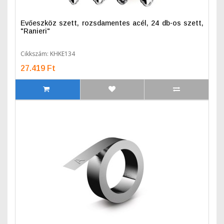
Evőeszköz szett, rozsdamentes acél, 24 db-os szett,
"Ranieri"
Cikkszám: KHKE134
27.419 Ft