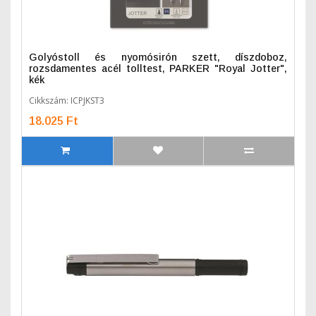
Golyóstoll és nyomósirón szett, díszdoboz,
rozsdamentes acél tolltest, PARKER "Royal Jotter",
kék
Cikkszám: ICPJKST3
18.025 Ft