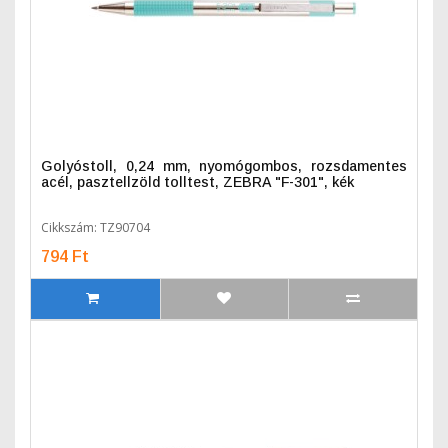
Golyóstoll, 0,24 mm, nyomógombos, rozsdamentes
acél, pasztellzöld tolltest, ZEBRA "F-301", kék
Cikkszám: TZ90704
794 Ft