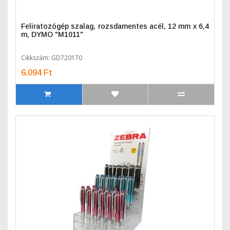
Feliratozógép szalag, rozsdamentes acél, 12 mm x 6,4
m, DYMO "M1011"
Cikkszám: GD720170
6.094 Ft