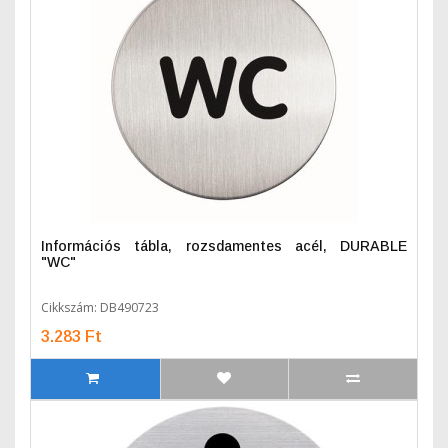
Információs tábla, rozsdamentes acél, DURABLE
"WC"
Cikkszám: DB490723
3.283 Ft