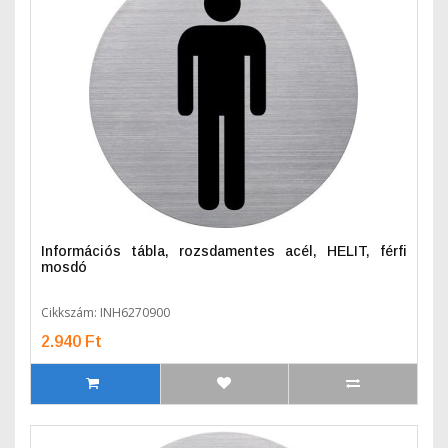
Információs tábla, rozsdamentes acél, HELIT, férfi
mosdó
Cikkszám: INH6270900
2.940 Ft