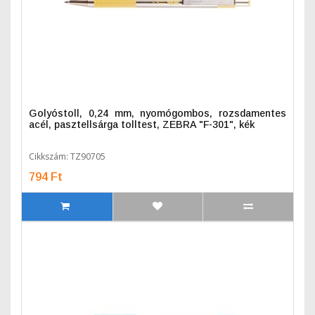
Golyóstoll, 0,24 mm, nyomógombos, rozsdamentes
acél, pasztellsárga tolltest, ZEBRA "F-301", kék
Cikkszám: TZ90705
794 Ft