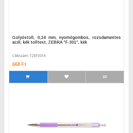
Golyóstoll, 0,24 mm, nyomógombos, rozsdamentes
acél, kék tolltest, ZEBRA "F-301", kék
Cikkszám: TZEF301K
668 Ft