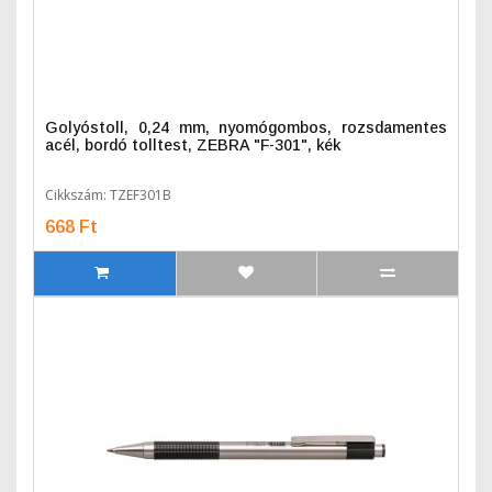
Golyóstoll, 0,24 mm, nyomógombos, rozsdamentes
acél, bordó tolltest, ZEBRA "F-301", kék
Cikkszám: TZEF301B
668 Ft