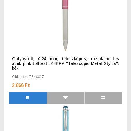
Golyóstoll, 0,24 mm, teleszkópos, rozsdamentes
acél, pink tolltest, ZEBRA "Telescopic Metal Stylus",
kék
Cikkszám: TZ46617
2.068 Ft