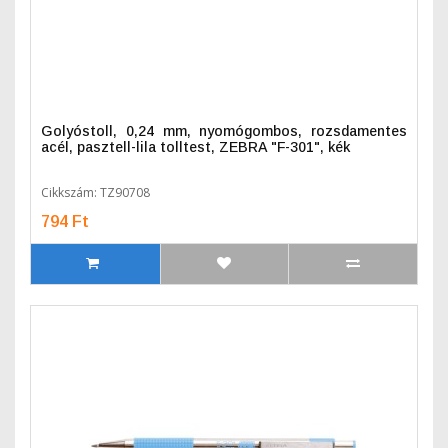
Golyóstoll, 0,24 mm, nyomógombos, rozsdamentes
acél, pasztell-lila tolltest, ZEBRA "F-301", kék
Cikkszám: TZ90708
794 Ft