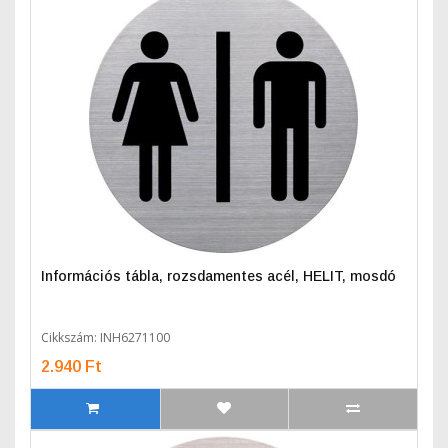
Információs tábla, rozsdamentes acél, HELIT, mosdó
Cikkszám: INH6271100
2.940 Ft