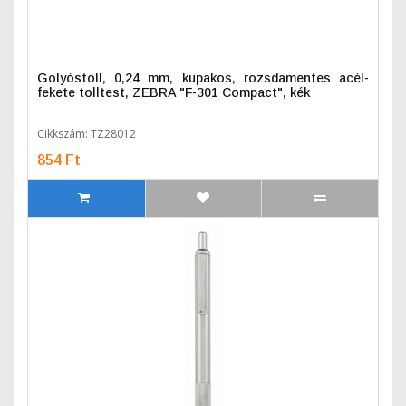
Golyóstoll, 0,24 mm, kupakos, rozsdamentes acél-
fekete tolltest, ZEBRA "F-301 Compact", kék
Cikkszám: TZ28012
854 Ft