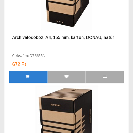
Archiválódoboz, A4, 155 mm, karton, DONAU, natúr
Cikkszám: D76633N
672 Ft