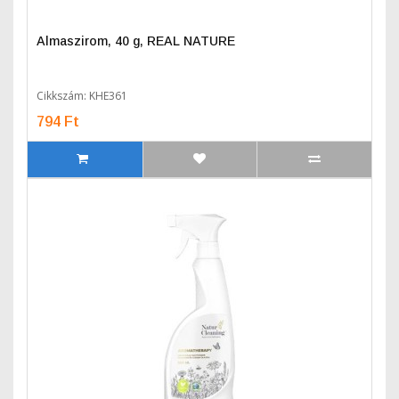
Almaszirom, 40 g, REAL NATURE
Cikkszám: KHE361
794 Ft