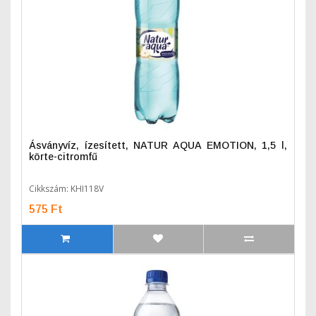
Ásványvíz, ízesített, NATUR AQUA EMOTION, 1,5 l,
körte-citromfű
Cikkszám: KHI118V
575 Ft