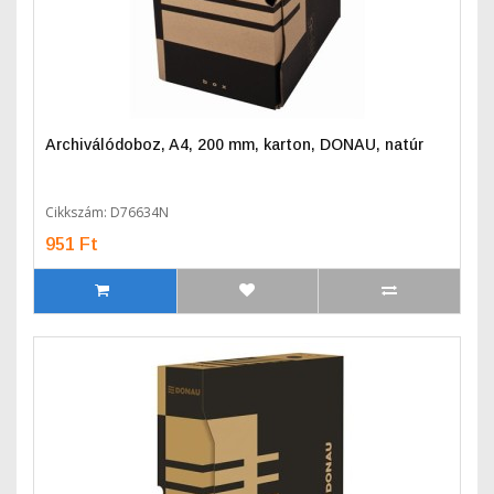
Archiválódoboz, A4, 200 mm, karton, DONAU, natúr
Cikkszám: D76634N
951 Ft