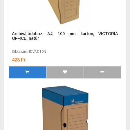
Archiválódoboz, A4, 100 mm, karton, VICTORIA
OFFICE, natúr
Cikkszám: IDVAD10N
428 Ft