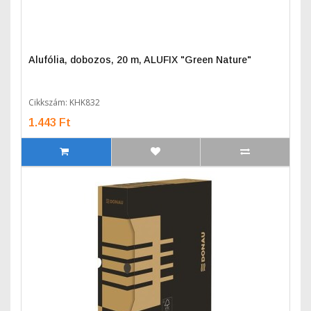
Alufólia, dobozos, 20 m, ALUFIX "Green Nature"
Cikkszám: KHK832
1.443 Ft