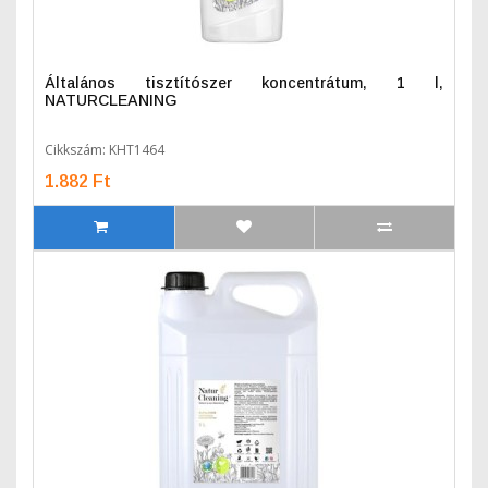
Általános tisztítószer koncentrátum, 1 l,
NATURCLEANING
Cikkszám: KHT1464
1.882 Ft