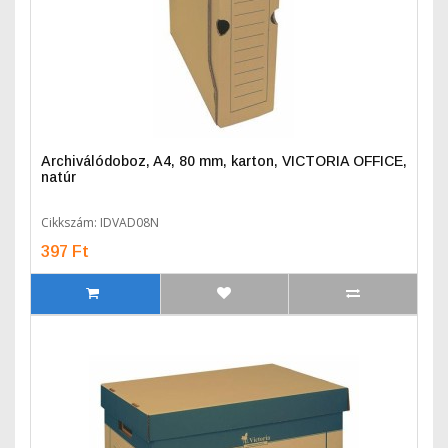
Archiválódoboz, A4, 80 mm, karton, VICTORIA OFFICE,
natúr
Cikkszám: IDVAD08N
397 Ft