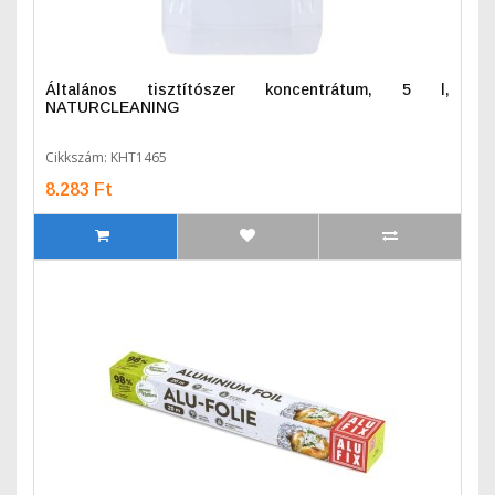
Általános tisztítószer koncentrátum, 5 l,
NATURCLEANING
Cikkszám: KHT1465
8.283 Ft