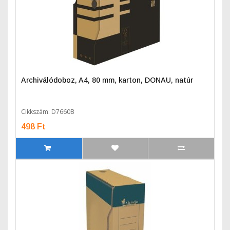
Archiválódoboz, A4, 80 mm, karton, DONAU, natúr
Cikkszám: D7660B
498 Ft