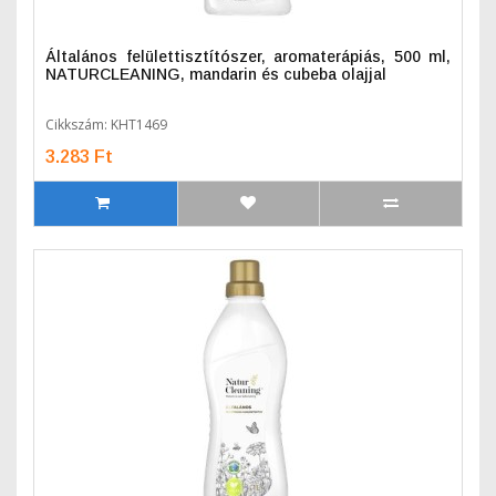
Általános felülettisztítószer, aromaterápiás, 500 ml,
NATURCLEANING, mandarin és cubeba olajjal
Cikkszám: KHT1469
3.283 Ft