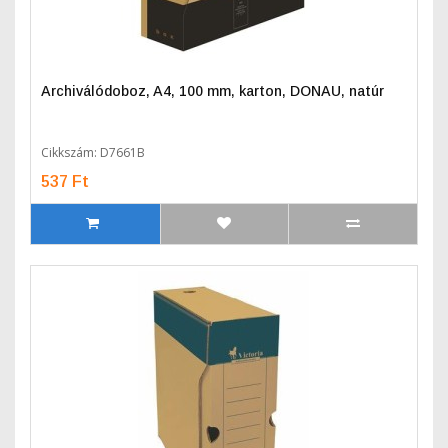
Archiválódoboz, A4, 100 mm, karton, DONAU, natúr
Cikkszám: D7661B
537 Ft