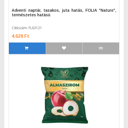
Adventi naptár, tasakos, juta hatás, FOLIA "Nature",
természetes hatású
Cikkszám: FL63121
4.628 Ft