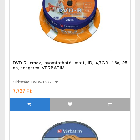
DVD-R lemez, nyomtatható, matt, ID, 4,7GB, 16x, 25
db, hengeren, VERBATIM
Cikkszám: DVDV-16B25PP
7.737 Ft