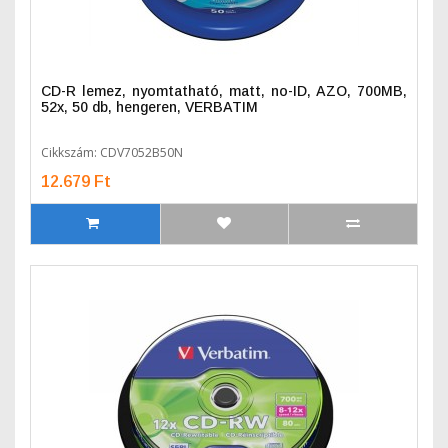
CD-R lemez, nyomtatható, matt, no-ID, AZO, 700MB,
52x, 50 db, hengeren, VERBATIM
Cikkszám: CDV7052B50N
12.679 Ft