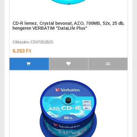
CD-R lemez, Crystal bevonat, AZO, 700MB, 52x, 25 db,
hengeren VERBATIM "DataLife Plus"
Cikkszám: CDV7052B25
6.263 Ft