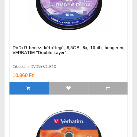
DVD+R lemez, kétrétegű, 8,5GB, 8x, 10 db, hengeren,
VERBATIM "Double Layer"
Cikkszám: DVDV+8DLB10
10.860 Ft