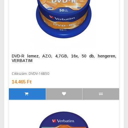
DVD-R lemez, AZO, 4,7GB, 16x, 50 db, hengeren,
VERBATIM
Cikkszám: DVDV-16B50
14.465 Ft