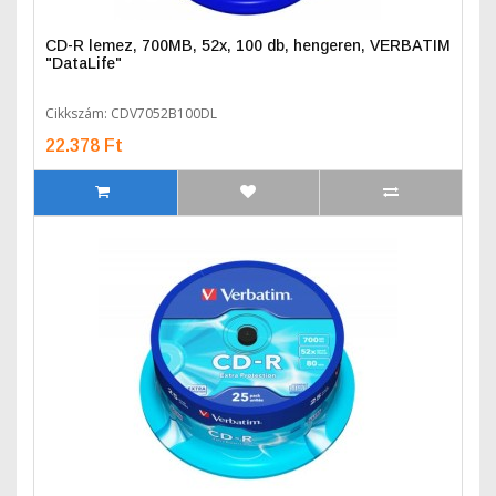
CD-R lemez, 700MB, 52x, 100 db, hengeren, VERBATIM
"DataLife"
Cikkszám: CDV7052B100DL
22.378 Ft