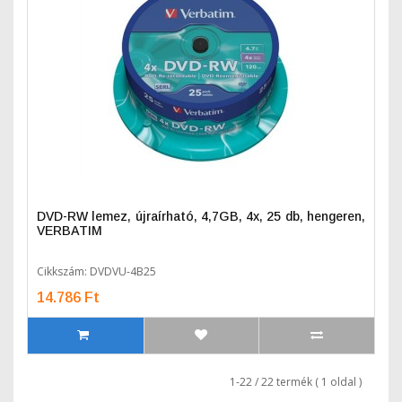
DVD-RW lemez, újraírható, 4,7GB, 4x, 25 db, hengeren,
VERBATIM
Cikkszám: DVDVU-4B25
14.786 Ft
1-22 / 22 termék ( 1 oldal )