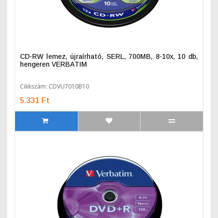
CD-RW lemez, újraírható, SERL, 700MB, 8-10x, 10 db,
hengeren VERBATIM
Cikkszám: CDVU7010B10
5.331 Ft