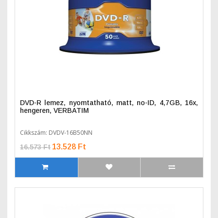
DVD-R lemez, nyomtatható, matt, no-ID, 4,7GB, 16x,
hengeren, VERBATIM
Cikkszám: DVDV-16B50NN
13.528 Ft
16.573 Ft