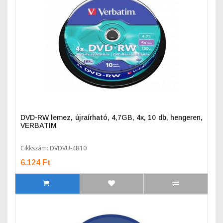
DVD-RW lemez, újraírható, 4,7GB, 4x, 10 db, hengeren,
VERBATIM
Cikkszám: DVDVU-4B10
6.124 Ft