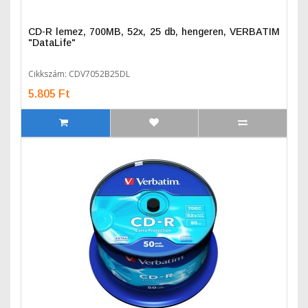
CD-R lemez, 700MB, 52x, 25 db, hengeren, VERBATIM
"DataLife"
Cikkszám: CDV7052B25DL
5.805 Ft