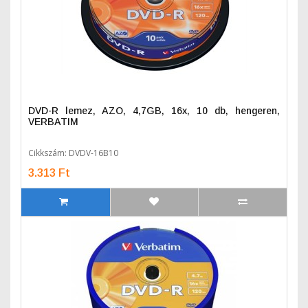
DVD-R lemez, AZO, 4,7GB, 16x, 10 db, hengeren,
VERBATIM
Cikkszám: DVDV-16B10
3.313 Ft