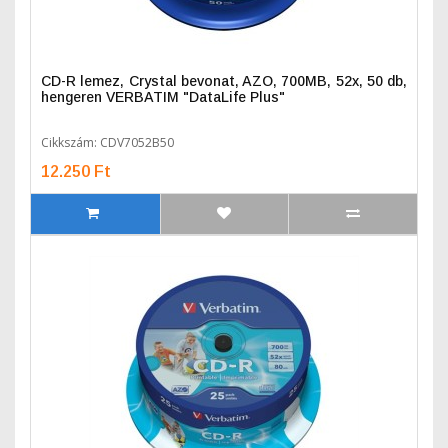
CD-R lemez, Crystal bevonat, AZO, 700MB, 52x, 50 db,
hengeren VERBATIM "DataLife Plus"
Cikkszám: CDV7052B50
12.250 Ft