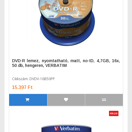
DVD-R lemez, nyomtatható, matt, no-ID, 4,7GB, 16x,
50 db, hengeren, VERBATIM
Cikkszám: DVDV-16B50PP
15.397 Ft
Akció