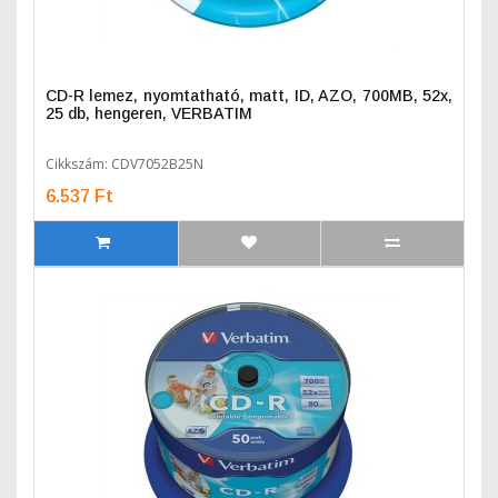
CD-R lemez, nyomtatható, matt, ID, AZO, 700MB, 52x,
25 db, hengeren, VERBATIM
Cikkszám: CDV7052B25N
6.537 Ft