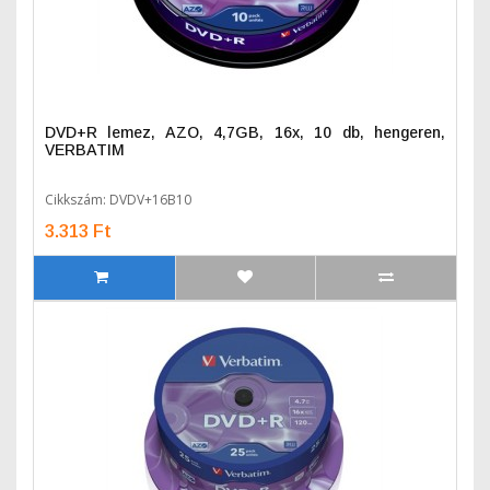
DVD+R lemez, AZO, 4,7GB, 16x, 10 db, hengeren,
VERBATIM
Cikkszám: DVDV+16B10
3.313 Ft