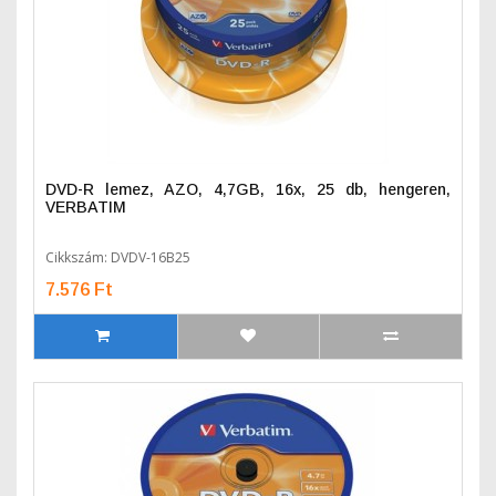
DVD-R lemez, AZO, 4,7GB, 16x, 25 db, hengeren,
VERBATIM
Cikkszám: DVDV-16B25
7.576 Ft