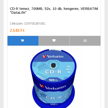
CD-R lemez, 700MB, 52x, 10 db, hengeren, VERBATIM
"DataLife"
Cikkszám: CDV7052B10DL
2.543 Ft