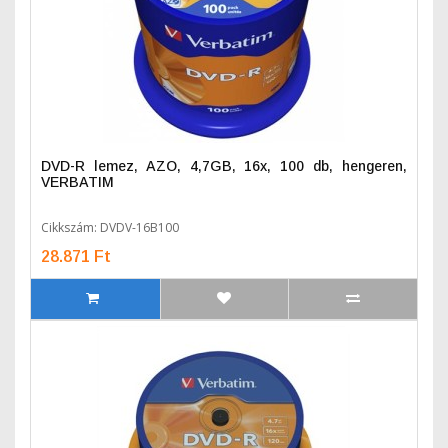
DVD-R lemez, AZO, 4,7GB, 16x, 100 db, hengeren,
VERBATIM
Cikkszám: DVDV-16B100
28.871 Ft