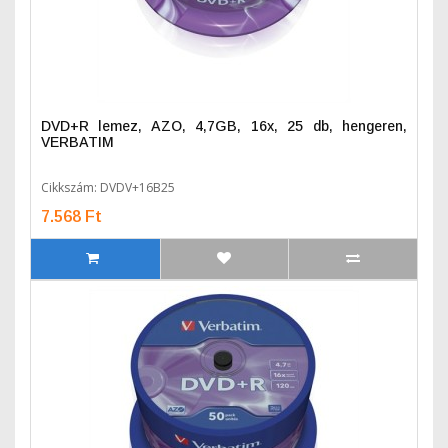
DVD+R lemez, AZO, 4,7GB, 16x, 25 db, hengeren,
VERBATIM
Cikkszám: DVDV+16B25
7.568 Ft