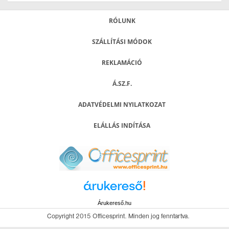
RÓLUNK
SZÁLLÍTÁSI MÓDOK
REKLAMÁCIÓ
Á.SZ.F.
ADATVÉDELMI NYILATKOZAT
ELÁLLÁS INDÍTÁSA
Árukereső.hu
Copyright 2015 Officesprint. Minden jog fenntartva.