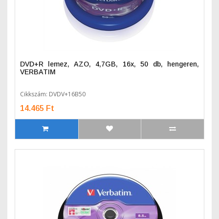
DVD+R lemez, AZO, 4,7GB, 16x, 50 db, hengeren,
VERBATIM
Cikkszám: DVDV+16B50
14.465 Ft