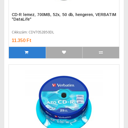
CD-R lemez, 700MB, 52x, 50 db, hengeren, VERBATIM
"DataLife"
Cikkszám: CDV7052B50DL
11.350 Ft