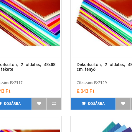
orkarton, 2 oldalas, 48x68
Dekorkarton, 2 oldalas, 4
 fekete
cm, fenyő
szám: ISKE117
Cikkszám: ISKE129
43 Ft
9.043 Ft
KOSÁRBA
KOSÁRBA