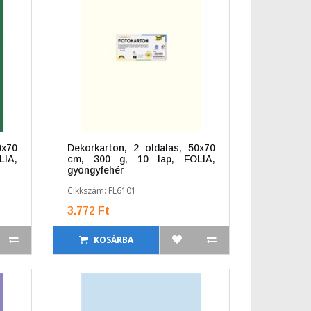
0x70
Dekorkarton, 2 oldalas, 50x70
IA,
cm, 300 g, 10 lap, FOLIA,
gyöngyfehér
Cikkszám: FL6101
3.772 Ft
KOSÁRBA