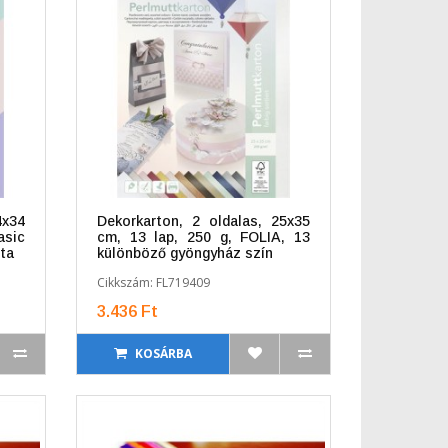
4x34
Dekorkarton, 2 oldalas, 25x35
asic
cm, 13 lap, 250 g, FOLIA, 13
ta
különböző gyöngyház szín
Cikkszám: FL719409
3.436 Ft
KOSÁRBA