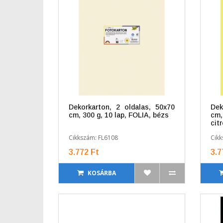
Dekorkarton, 2 oldalas, 50x70
Dek
cm, 300 g, 10 lap, FOLIA, bézs
cm
cit
Cikkszám: FL6108
Cikk
3.772 Ft
3.7
KOSÁRBA