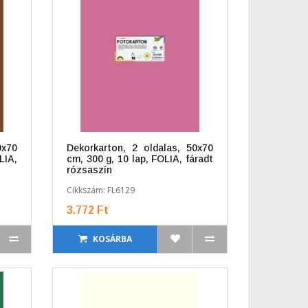
0x70
Dekorkarton, 2 oldalas, 50x70
IA,
cm, 300 g, 10 lap, FOLIA, fáradt
rózsaszín
Cikkszám: FL6129
3.772 Ft
KOSÁRBA