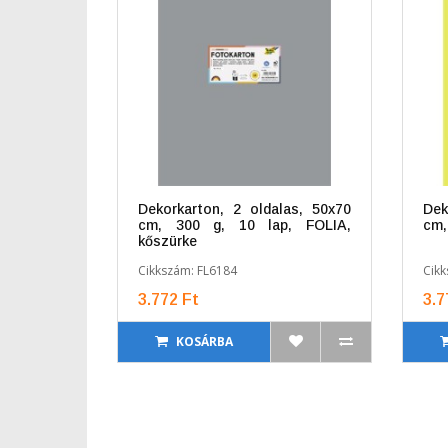
Dekorkarton, 2 oldalas, 50x70
Dek
cm, 300 g, 10 lap, FOLIA,
cm,
kőszürke
Cikkszám: FL6184
Cikk
3.772 Ft
3.7
KOSÁRBA