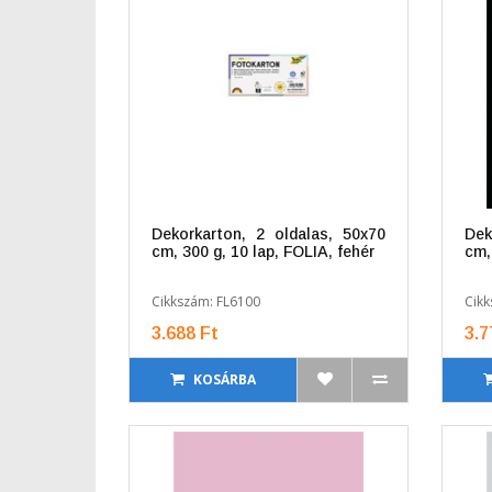
Dekorkarton, 2 oldalas, 50x70
Dek
cm, 300 g, 10 lap, FOLIA, fehér
cm,
Cikkszám: FL6100
Cikk
3.688 Ft
3.7
KOSÁRBA