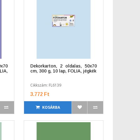
0x70
Dekorkarton, 2 oldalas, 50x70
IA,
cm, 300 g, 10 lap, FOLIA, jégkék
Cikkszám: FL6139
3.772 Ft
KOSÁRBA