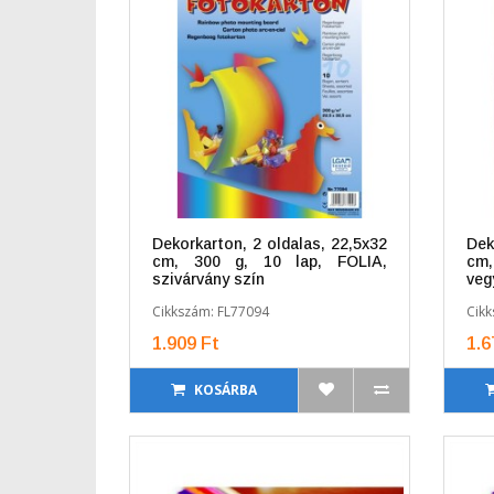
Dekorkarton, 2 oldalas, 22,5x32
Dek
cm, 300 g, 10 lap, FOLIA,
cm
szivárvány szín
veg
Cikkszám: FL77094
Cikk
1.909 Ft
1.6
KOSÁRBA