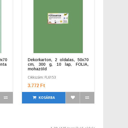
0x70
Dekorkarton, 2 oldalas, 50x70
enta
cm, 300 g, 10 lap, FOLIA,
mohazöld
Cikkszám: FL6153
3.772 Ft
KOSÁRBA