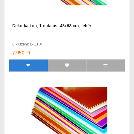
Dekorkarton, 1 oldalas, 48x68 cm, fehér
Cikkszám: ISKE101
7.950 Ft