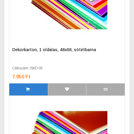
Dekorkarton, 1 oldalas, 48x68, sötétbarna
Cikkszám: ISKE105
7.950 Ft