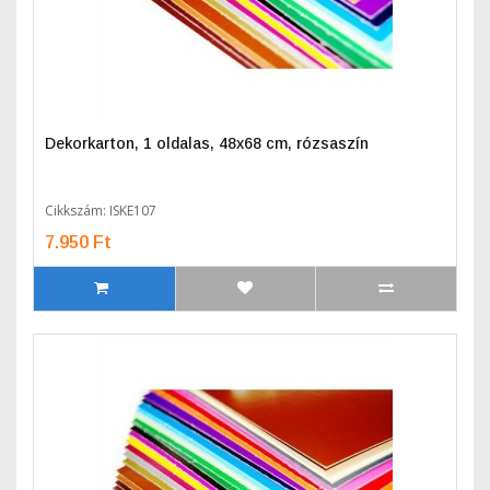
Dekorkarton, 1 oldalas, 48x68 cm, rózsaszín
Cikkszám: ISKE107
7.950 Ft