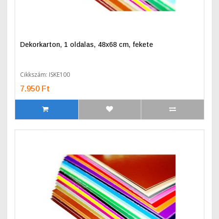
Dekorkarton, 1 oldalas, 48x68 cm, fekete
Cikkszám: ISKE100
7.950 Ft