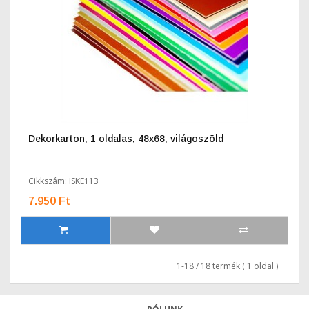
Dekorkarton, 1 oldalas, 48x68, világoszöld
Cikkszám: ISKE113
7.950 Ft
1-18 / 18 termék ( 1 oldal )