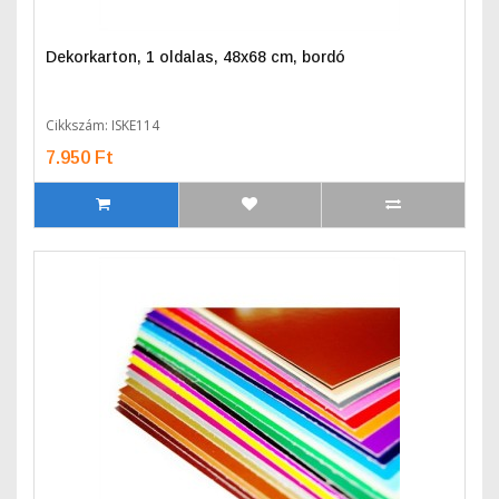
Dekorkarton, 1 oldalas, 48x68 cm, bordó
Cikkszám: ISKE114
7.950 Ft