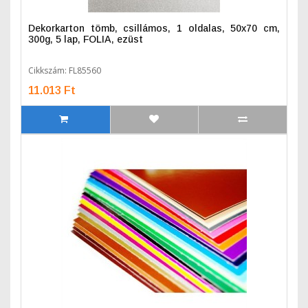
Dekorkarton tömb, csillámos, 1 oldalas, 50x70 cm,
300g, 5 lap, FOLIA, ezüst
Cikkszám: FL85560
11.013 Ft