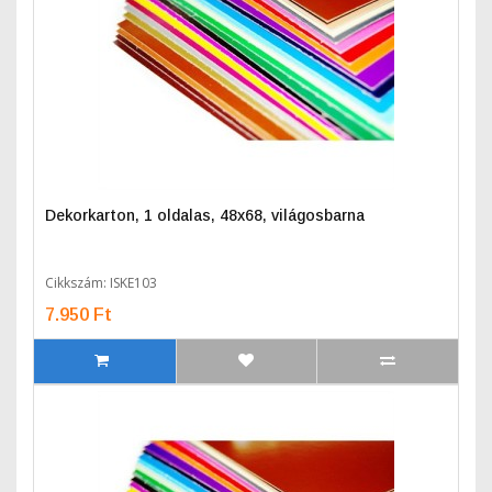
Dekorkarton, 1 oldalas, 48x68, világosbarna
Cikkszám: ISKE103
7.950 Ft