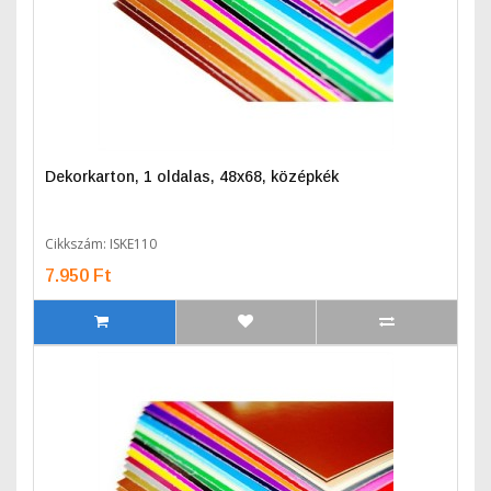
Dekorkarton, 1 oldalas, 48x68, középkék
Cikkszám: ISKE110
7.950 Ft