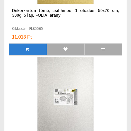
Dekorkarton tömb, csillámos, 1 oldalas, 50x70 cm,
300g, 5 lap, FOLIA, arany
Cikkszám: FL85565
11.013 Ft