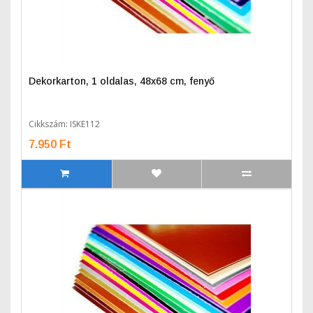
Dekorkarton, 1 oldalas, 48x68 cm, fenyő
Cikkszám: ISKE112
7.950 Ft