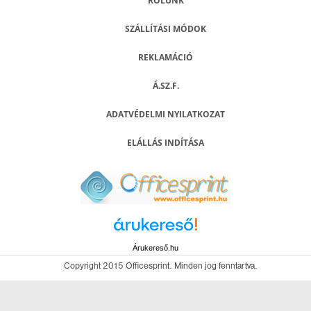
RÓLUNK
SZÁLLÍTÁSI MÓDOK
REKLAMÁCIÓ
Á.SZ.F.
ADATVÉDELMI NYILATKOZAT
ELÁLLÁS INDÍTÁSA
Árukereső.hu
Copyright 2015 Officesprint. Minden jog fenntartva.