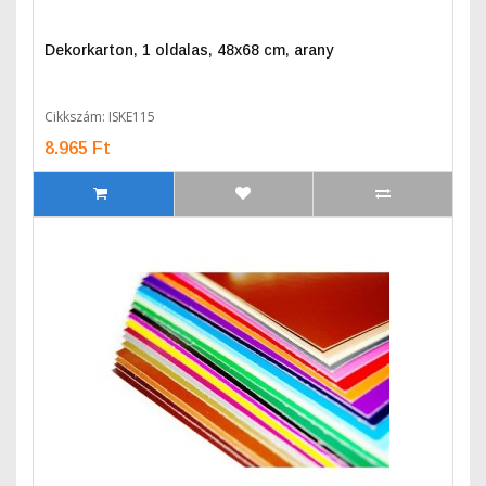
Dekorkarton, 1 oldalas, 48x68 cm, arany
Cikkszám: ISKE115
8.965 Ft