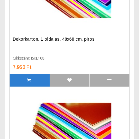
Dekorkarton, 1 oldalas, 48x68 cm, piros
Cikkszám: ISKE108
7.950 Ft