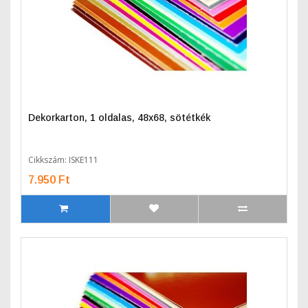
Dekorkarton, 1 oldalas, 48x68, sötétkék
Cikkszám: ISKE111
7.950 Ft