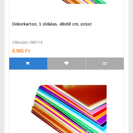
Dekorkarton, 1 oldalas, 48x68 cm, ezüst
Cikkszám: ISKE116
8.965 Ft