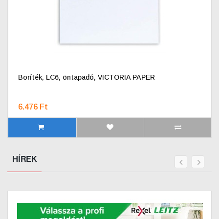
Boríték, LC6, öntapadó, VICTORIA PAPER
6.476 Ft
HÍREK
prev
next