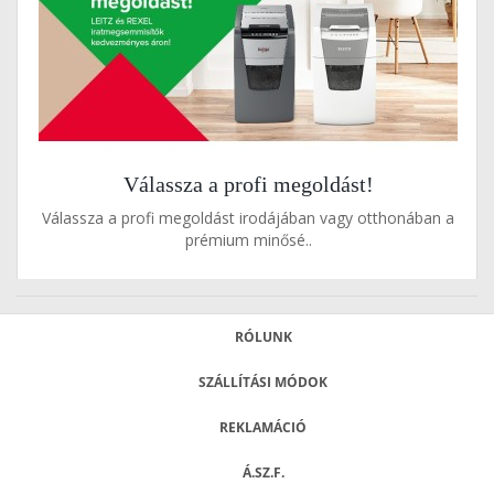
Válassza a profi megoldást!
Válassza a profi megoldást irodájában vagy otthonában a
prémium minősé..
RÓLUNK
SZÁLLÍTÁSI MÓDOK
REKLAMÁCIÓ
Á.SZ.F.