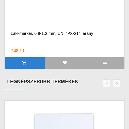
Lakkmarker, 0,8-1,2 mm, UNI "PX-21", arany
748 Ft
LEGNÉPSZERŰBB TERMÉKEK
prev
next