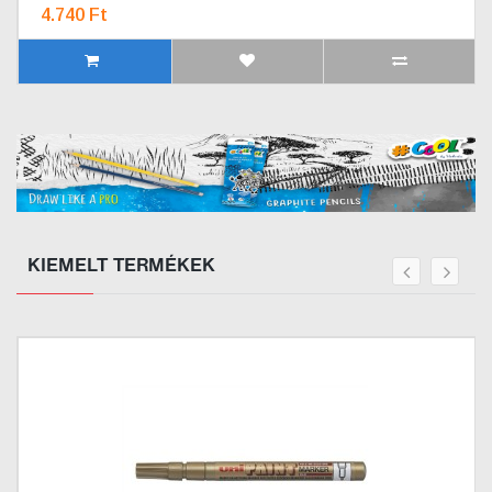
4.740 Ft
KIEMELT TERMÉKEK
prev
next