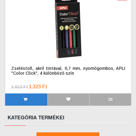
Zseléstoll, akril tintával, 0,7 mm, nyomógombos, APLI
"Color Click", 4 különböző szín
1.323 Ft
1.512 Ft
KATEGÓRIA TERMÉKEI