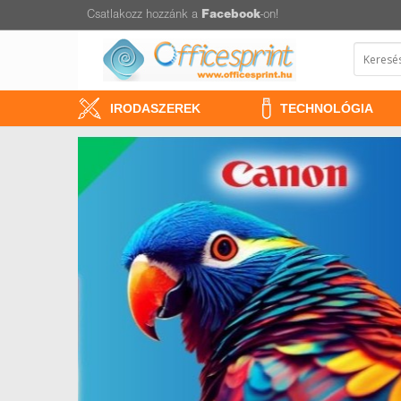
Csatlakozz hozzánk a
Facebook
-on!
IRODASZEREK
TECHNOLÓGIA