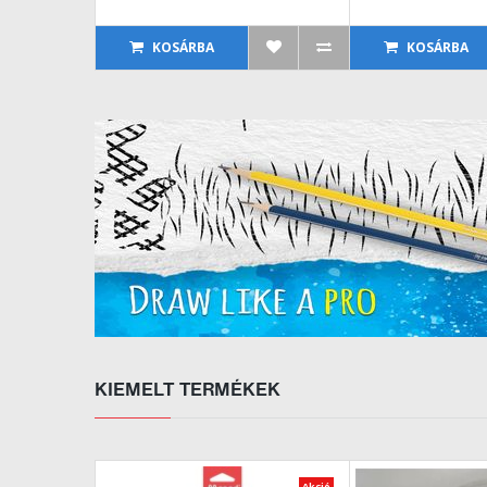
KOSÁRBA
KOSÁRBA
KIEMELT TERMÉKEK
Akció