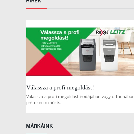
HÍREK
Válassza a profi megoldást!
Válassza a profi megoldást irodájában vagy otthonába
prémium minősé..
MÁRKÁINK