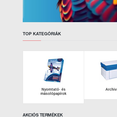
TOP KATEGÓRIÁK
Nyomtató- és
Archiv
másolópapírok
AKCIÓS TERMÉKEK