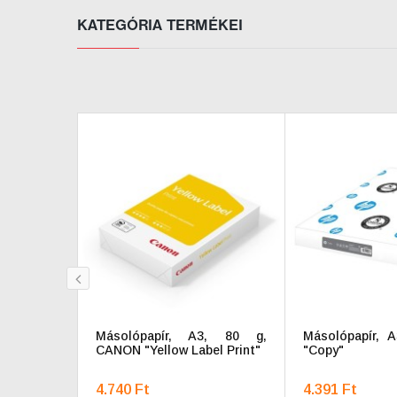
KATEGÓRIA TERMÉKEI
prev
Másolópapír, A3, 80 g,
Másolópapír, 
CANON "Yellow Label Print"
"Copy"
4.740 Ft
4.391 Ft