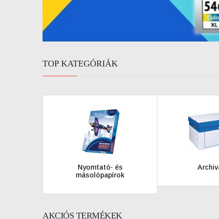
TOP KATEGÓRIÁK
Nyomtató- és
Archiv
másolópapírok
AKCIÓS TERMÉKEK