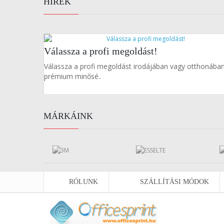
HÍREK
Válassza a profi megoldást!
Válassza a profi megoldást irodájában vagy otthonába
prémium minősé..
MÁRKÁINK
RÓLUNK
SZÁLLÍTÁSI MÓDOK