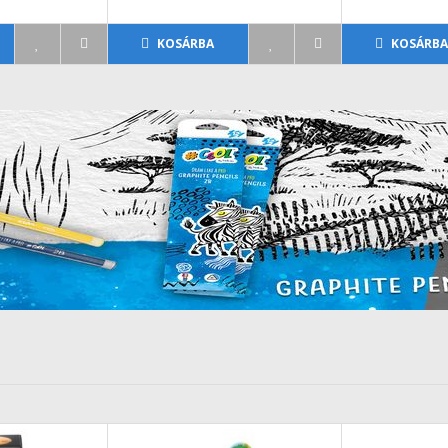
KOSÁRBA
KOSÁRB