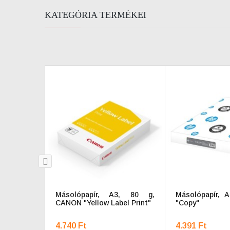
KATEGÓRIA TERMÉKEI
prev
Másolópapír, A3, 80 g,
Másolópapír, 
CANON "Yellow Label Print"
"Copy"
4.740 Ft
4.391 Ft