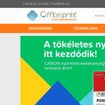
Csatlakozz hozzánk a
Facebook
-on!
IRODASZEREK
TECHNOLÓGIA