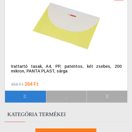
Irattartó tasak, A4, PP, patentos, két zsebes, 200
mikron, PANTA PLAST, sárga
384 Ft
458 Ft
KATEGÓRIA TERMÉKEI