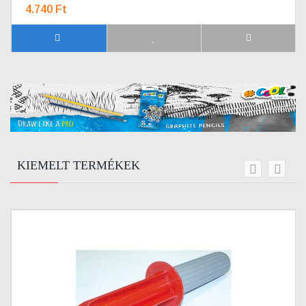
4.740 Ft
KIEMELT TERMÉKEK
prev
next