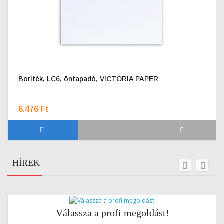
Boríték, LC6, öntapadó, VICTORIA PAPER
6.476 Ft
HÍREK
prev
next
Válassza a profi megoldást!