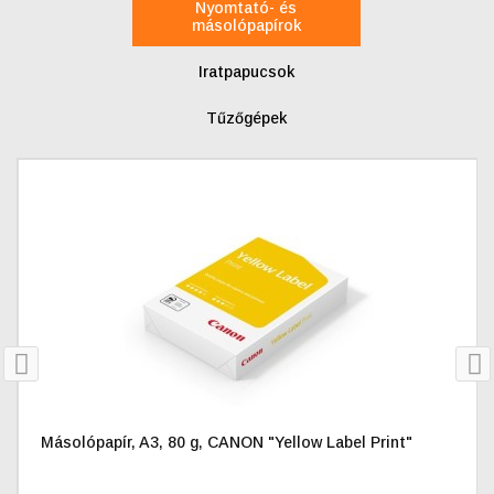
Nyomtató- és
másolópapírok
Iratpapucsok
Tűzőgépek
prev
nex
Másolópapír, A3, 80 g, CANON "Yellow Label Print"