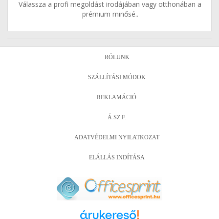
Válassza a profi megoldást irodájában vagy otthonában a
prémium minősé..
RÓLUNK
SZÁLLÍTÁSI MÓDOK
REKLAMÁCIÓ
Á.SZ.F.
ADATVÉDELMI NYILATKOZAT
ELÁLLÁS INDÍTÁSA