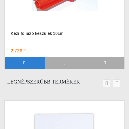
Kézi fóliázó készülék 10cm
2.726 Ft
LEGNÉPSZERŰBB TERMÉKEK
prev
next