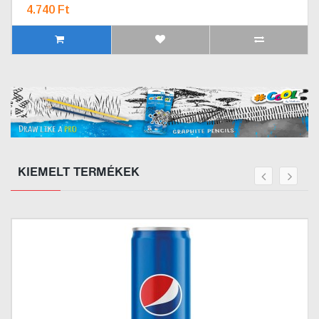
4.740 Ft
KIEMELT TERMÉKEK
prev
next