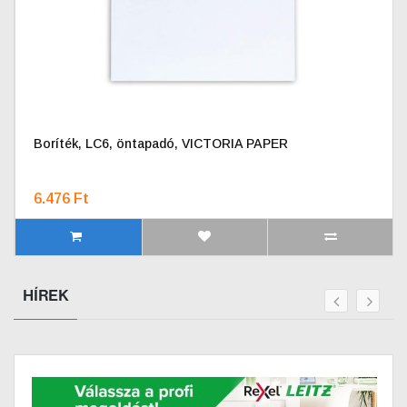
Boríték, LC6, öntapadó, VICTORIA PAPER
6.476 Ft
HÍREK
prev
next