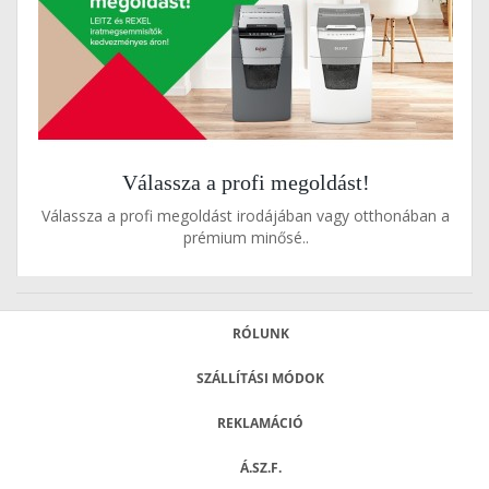
Válassza a profi megoldást!
Válassza a profi megoldást irodájában vagy otthonában a
prémium minősé..
RÓLUNK
SZÁLLÍTÁSI MÓDOK
REKLAMÁCIÓ
Á.SZ.F.