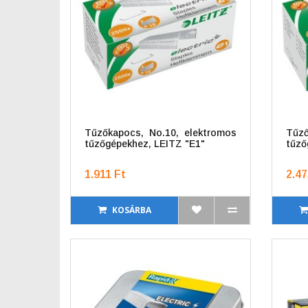
Tűzőkapocs, No.10, elektromos
Tűző
tűzőgépekhez, LEITZ "E1"
tűző
1.911 Ft
2.47
KOSÁRBA