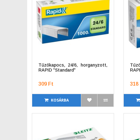
Tűzőkapocs, 24/6, horganyzott,
Tűző
RAPID "Standard"
RAPI
309 Ft
318 
KOSÁRBA