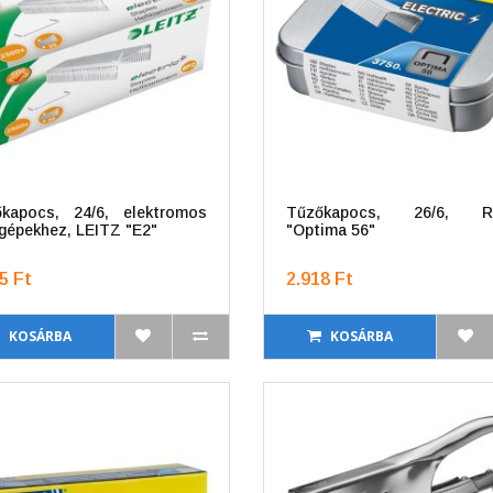
kapocs, 24/6, elektromos
Tűzőkapocs, 26/6, R
gépekhez, LEITZ "E2"
"Optima 56"
5 Ft
2.918 Ft
KOSÁRBA
KOSÁRBA