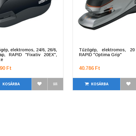
gép, elektromos, 24/6, 26/6,
Tűzőgép, elektromos, 20
ap, RAPID "Fixativ 20EX",
RAPID "Optima Grip"
te
90 Ft
40.786 Ft
KOSÁRBA
KOSÁRBA