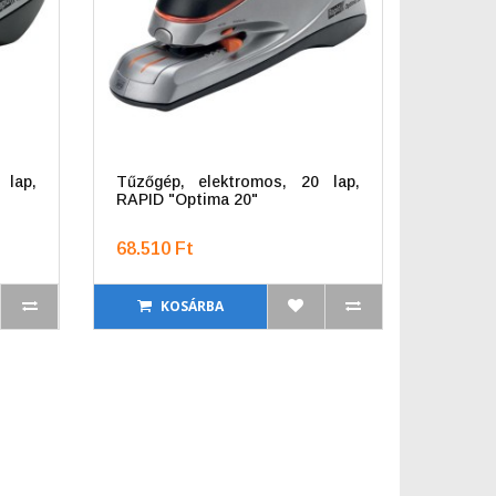
 lap,
Tűzőgép, elektromos, 20 lap,
RAPID "Optima 20"
68.510 Ft
KOSÁRBA