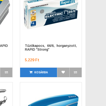
APID
Tűzőkapocs, 66/6, horganyzott,
RAPID "Strong"
5.229 Ft
KOSÁRBA