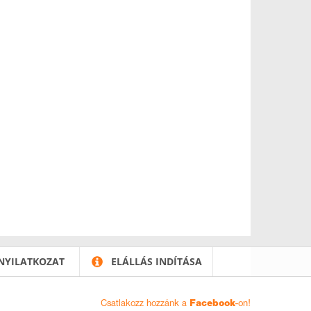
NYILATKOZAT
ELÁLLÁS INDÍTÁSA
Csatlakozz hozzánk a
Facebook
-on!