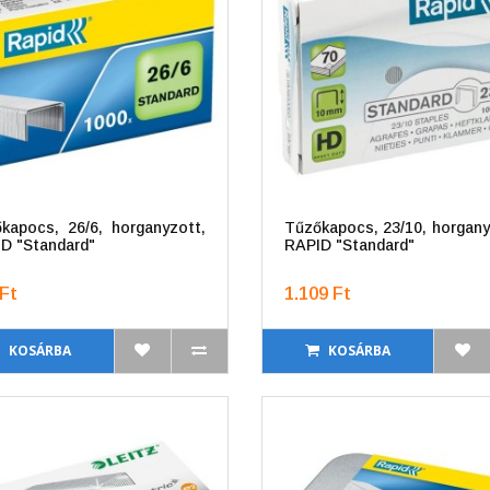
kapocs, 26/6, horganyzott,
Tűzőkapocs, 23/10, horgany
D "Standard"
RAPID "Standard"
Ft
1.109 Ft
KOSÁRBA
KOSÁRBA