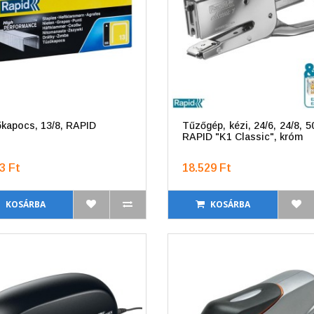
kapocs, 13/8, RAPID
Tűzőgép, kézi, 24/6, 24/8, 5
RAPID "K1 Classic", króm
3 Ft
18.529 Ft
KOSÁRBA
KOSÁRBA