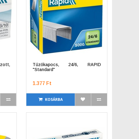
zott,
Tűzőkapocs, 24/6, RAPID
"Standard"
1.377 Ft
KOSÁRBA