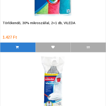
Törlőkendő, 30% mikroszállal, 2+1 db, VILEDA
1.427 Ft