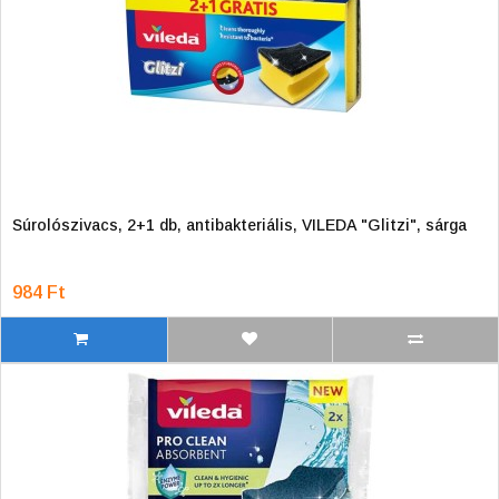
Súrolószivacs, 2+1 db, antibakteriális, VILEDA "Glitzi", sárga
984 Ft