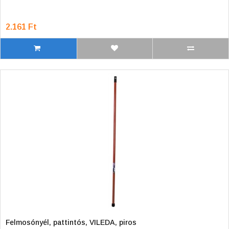
2.161 Ft
Felmosónyél, pattintós, VILEDA, piros