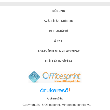
RÓLUNK
SZÁLLÍTÁSI MÓDOK
REKLAMÁCIÓ
Á.SZ.F.
ADATVÉDELMI NYILATKOZAT
ELÁLLÁS INDÍTÁSA
Árukereső.hu
Copyright 2015 Officesprint. Minden jog fenntartva.