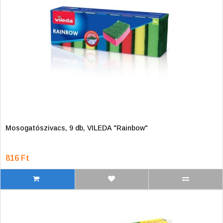
Mosogatószivacs, 9 db, VILEDA "Rainbow"
816 Ft