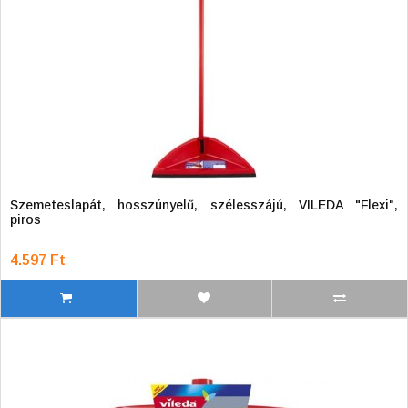
Szemeteslapát, hosszúnyelű, szélesszájú, VILEDA "Flexi",
piros
4.597 Ft