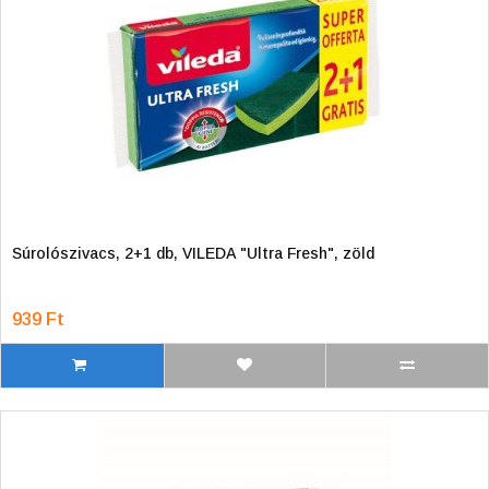
Súrolószivacs, 2+1 db, VILEDA "Ultra Fresh", zöld
939 Ft