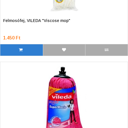
Felmosófej, VILEDA "Viscose mop"
1.450 Ft