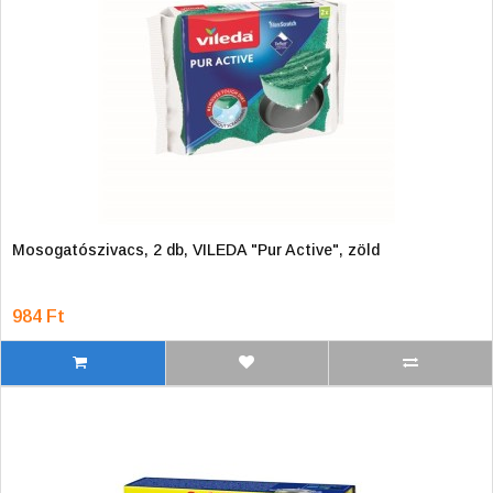
Mosogatószivacs, 2 db, VILEDA "Pur Active", zöld
984 Ft