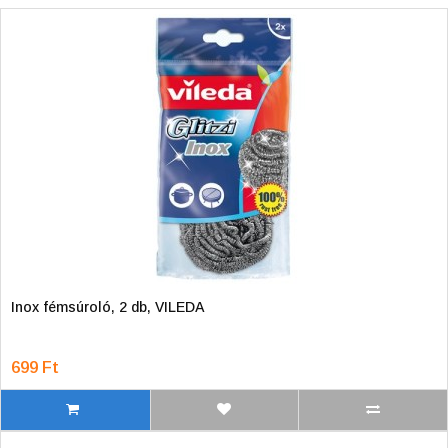
Inox fémsúroló, 2 db, VILEDA
699 Ft