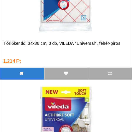
Törlőkendő, 34x36 cm, 3 db, VILEDA "Universal", fehér-piros
1.214 Ft