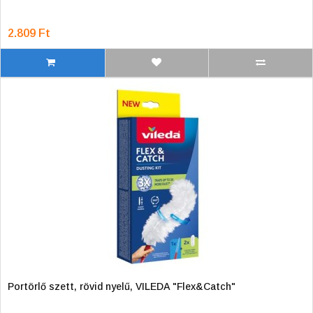
2.809 Ft
Portörlő szett, rövid nyelű, VILEDA "Flex&Catch"