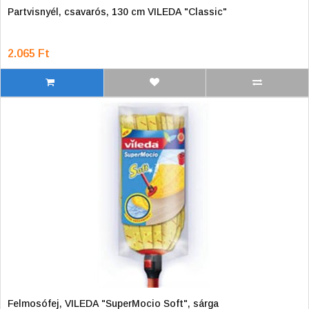
Partvisnyél, csavarós, 130 cm VILEDA "Classic"
2.065 Ft
Felmosófej, VILEDA "SuperMocio Soft", sárga