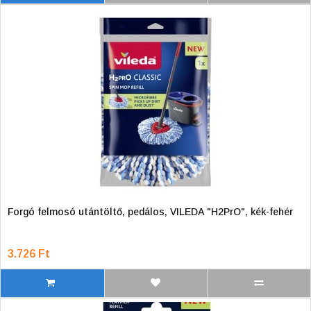
Forgó felmosó utántöltő, pedálos, VILEDA "H2PrO", kék-fehér
3.726 Ft