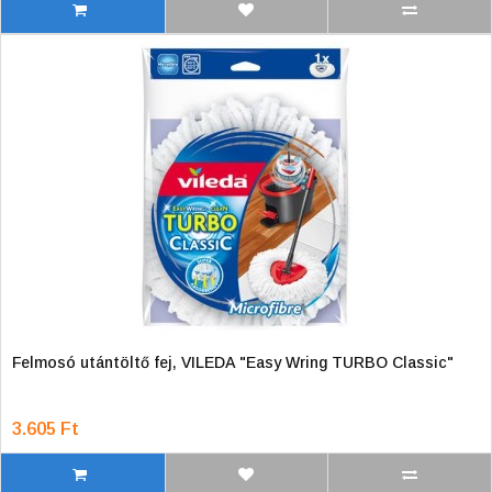
Felmosó utántöltő fej, VILEDA "Easy Wring TURBO Classic"
3.605 Ft