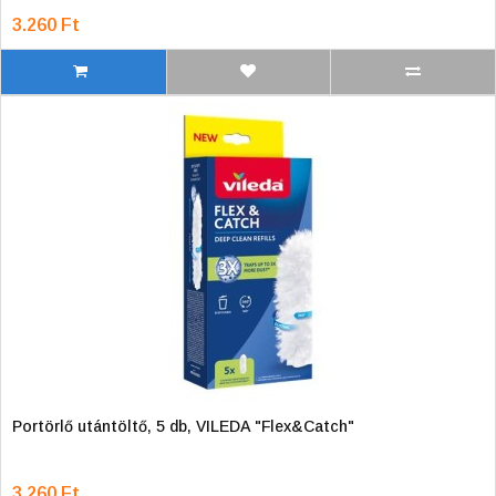
3.260 Ft
Portörlő utántöltő, 5 db, VILEDA "Flex&Catch"
3.260 Ft