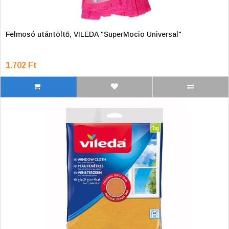
Felmosó utántöltő, VILEDA "SuperMocio Universal"
1.702 Ft