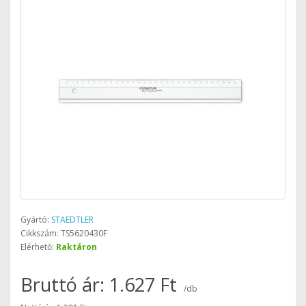
Gyártó:
STAEDTLER
Cikkszám: TS5620430F
Elérhető:
Raktáron
Bruttó ár: 1.627 Ft
/db