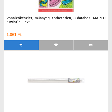
Vonalzókészlet, műanyag, törhetetlen, 3 darabos, MAPED
"Twist`n Flex"
1.061 Ft