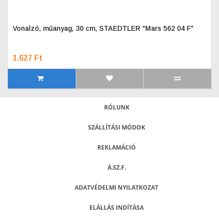
Vonalzó, műanyag, 30 cm, STAEDTLER "Mars 562 04 F"
1.627 Ft
RÓLUNK
SZÁLLÍTÁSI MÓDOK
REKLAMÁCIÓ
Á.SZ.F.
ADATVÉDELMI NYILATKOZAT
ELÁLLÁS INDÍTÁSA