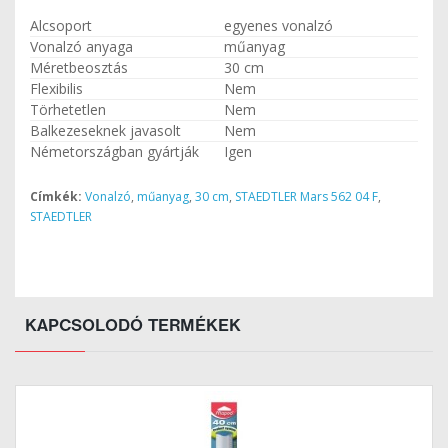
Alcsoport
egyenes vonalzó
Vonalzó anyaga
műanyag
Méretbeosztás
30 cm
Flexibilis
Nem
Törhetetlen
Nem
Balkezeseknek javasolt
Nem
Németországban gyártják
Igen
Címkék:
Vonalzó
,
műanyag
,
30 cm
,
STAEDTLER Mars 562 04 F
,
STAEDTLER
KAPCSOLODÓ TERMÉKEK