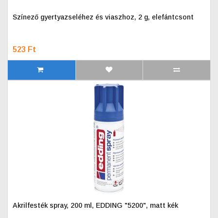
Színező gyertyazseléhez és viaszhoz, 2 g, elefántcsont
523 Ft
Akrilfesték spray, 200 ml, EDDING "5200", matt kék