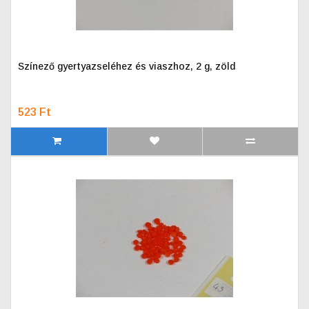
Színező gyertyazseléhez és viaszhoz, 2 g, zöld
523 Ft