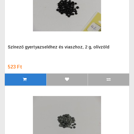
Színező gyertyazseléhez és viaszhoz, 2 g, olívzöld
523 Ft