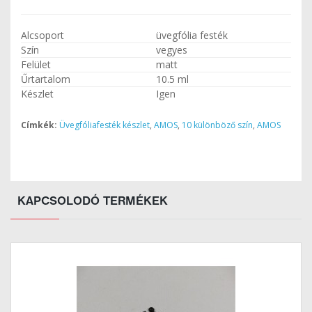
Alcsoport
üvegfólia festék
Szín
vegyes
Felület
matt
Űrtartalom
10.5 ml
Készlet
Igen
Címkék:
Üvegfóliafesték készlet
,
AMOS
,
10 különböző szín
,
AMOS
KAPCSOLODÓ TERMÉKEK