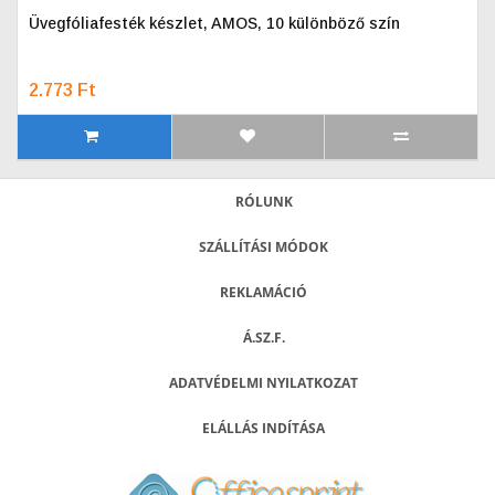
Üvegfóliafesték készlet, AMOS, 10 különböző szín
2.773 Ft
RÓLUNK
SZÁLLÍTÁSI MÓDOK
REKLAMÁCIÓ
Á.SZ.F.
ADATVÉDELMI NYILATKOZAT
ELÁLLÁS INDÍTÁSA