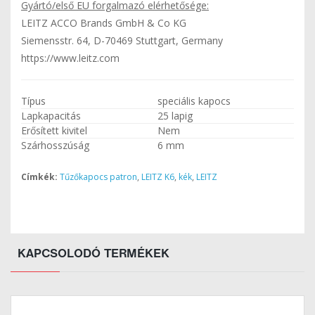
Gyártó/első EU forgalmazó elérhetősége:
LEITZ ACCO Brands GmbH & Co KG
Siemensstr. 64, D-70469 Stuttgart, Germany
https://www.leitz.com
Típus
speciális kapocs
Lapkapacitás
25 lapig
Erősített kivitel
Nem
Szárhosszúság
6 mm
Címkék:
Tűzőkapocs patron
,
LEITZ K6
,
kék
,
LEITZ
KAPCSOLODÓ TERMÉKEK