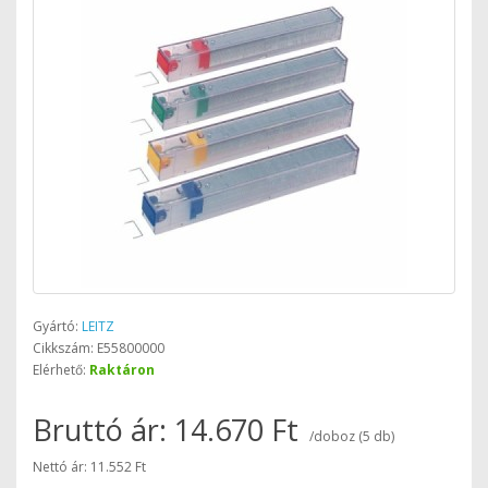
Gyártó:
LEITZ
Cikkszám: E55800000
Elérhető:
Raktáron
Bruttó ár: 14.670 Ft
/doboz (5 db)
Nettó ár: 11.552 Ft