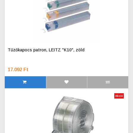
Tűzőkapocs patron, LEITZ "K10", zöld
17.092 Ft
Akció