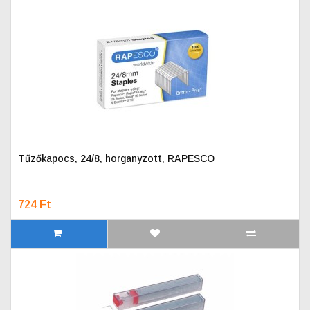
Tűzőkapocs, 24/8, horganyzott, RAPESCO
724 Ft