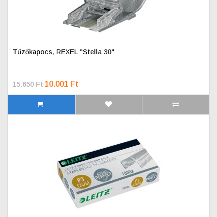
Tűzőkapocs, REXEL "Stella 30"
10.001 Ft
15.650 Ft