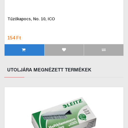
Tűzőkapocs, No. 10, ICO
154 Ft
UTOLJÁRA MEGNÉZETT TERMÉKEK