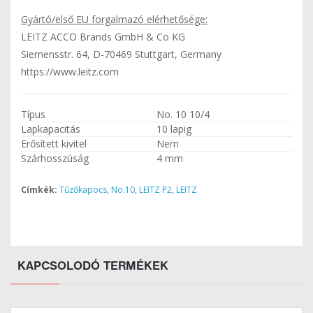
Gyártó/első EU forgalmazó elérhetősége:
LEITZ ACCO Brands GmbH & Co KG
Siemensstr. 64, D-70469 Stuttgart, Germany
https://www.leitz.com
Típus
No. 10 10/4
Lapkapacitás
10 lapig
Erősített kivitel
Nem
Szárhosszúság
4 mm
Címkék:
Tűzőkapocs
,
No.10
,
LEITZ P2
,
LEITZ
KAPCSOLODÓ TERMÉKEK