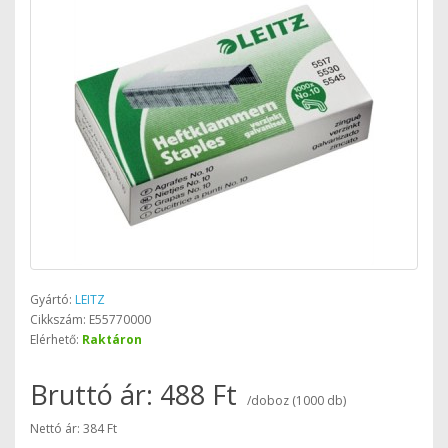
Gyártó:
LEITZ
Cikkszám: E55770000
Elérhető:
Raktáron
Bruttó ár: 488 Ft
/doboz (1000 db)
Nettó ár: 384 Ft