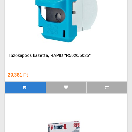
Tűzőkapocs kazetta, RAPID "R5020/5025"
29.381 Ft