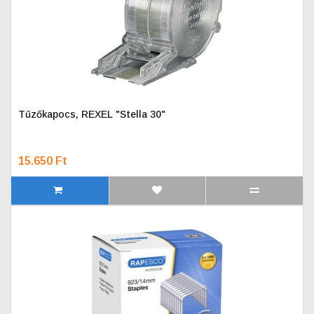
Tűzőkapocs, REXEL "Stella 30"
15.650 Ft