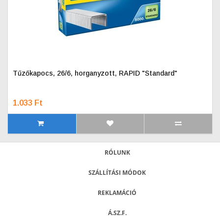
Tűzőkapocs, 26/6, horganyzott, RAPID "Standard"
1.033 Ft
RÓLUNK
SZÁLLÍTÁSI MÓDOK
REKLAMÁCIÓ
Á.SZ.F.