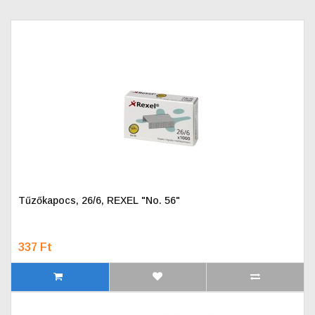
Tűzőkapocs, 26/6, REXEL "No. 56"
337 Ft