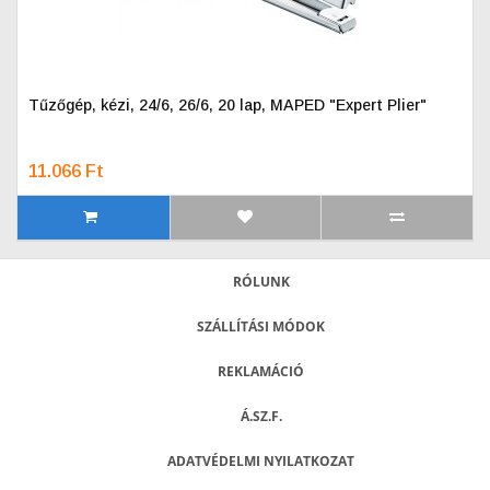
Tűzőgép, kézi, 24/6, 26/6, 20 lap, MAPED "Expert Plier"
11.066 Ft
RÓLUNK
SZÁLLÍTÁSI MÓDOK
REKLAMÁCIÓ
Á.SZ.F.
ADATVÉDELMI NYILATKOZAT