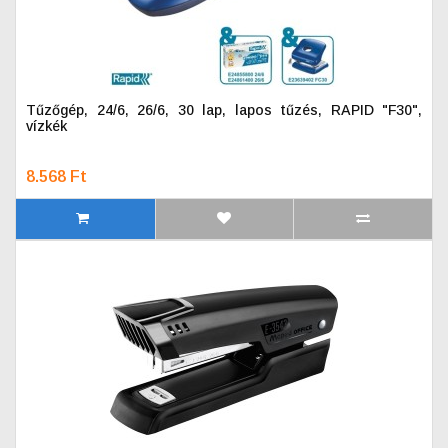
Tűzőgép, 24/6, 26/6, 30 lap, lapos tűzés, RAPID "F30",
vízkék
8.568 Ft