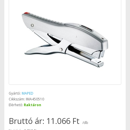
Gyártó:
MAPED
Cikkszám: IMA450510
Elérhető:
Raktáron
Bruttó ár: 11.066 Ft
/db