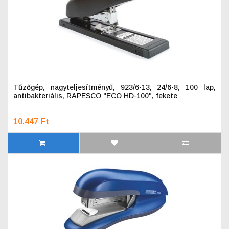
Tűzőgép, nagyteljesítményű, 923/6-13, 24/6-8, 100 lap,
antibakteriális, RAPESCO "ECO HD-100", fekete
10.447 Ft