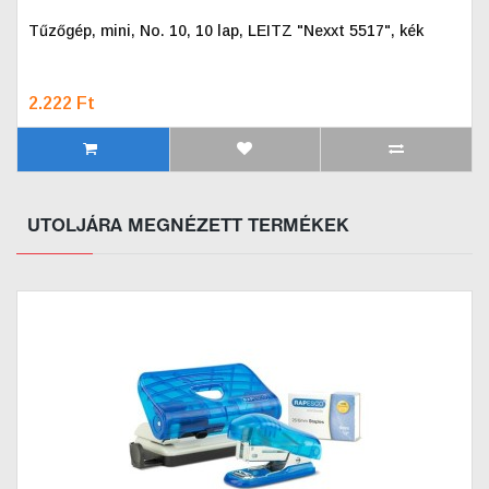
Tűzőgép, mini, No. 10, 10 lap, LEITZ "Nexxt 5517", kék
2.222 Ft
UTOLJÁRA MEGNÉZETT TERMÉKEK