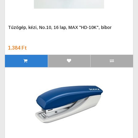
Tűzőgép, kézi, No.10, 16 lap, MAX "HD-10K", bíbor
1.384 Ft