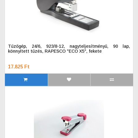
Tűzőgép, 24/6, 923/8-12, nagyteljesítményű, 90 lap,
könnyített tűzés, RAPESCO "ECO X5", fekete
17.825 Ft