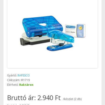
Gyártó:
RAPESCO
Cikkszám: IR1719
Elérhető:
Raktáron
Bruttó ár: 2.940 Ft
/készlet (2 db)