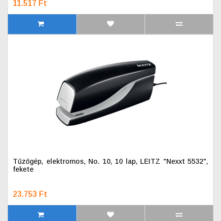
11.517 Ft
Tűzőgép, elektromos, No. 10, 10 lap, LEITZ "Nexxt 5532",
fekete
23.753 Ft