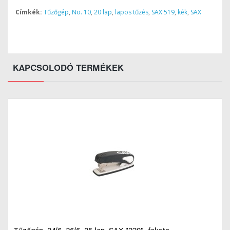
Címkék:
Tűzőgép
,
No. 10
,
20 lap
,
lapos tűzés
,
SAX 519
,
kék
,
SAX
KAPCSOLODÓ TERMÉKEK