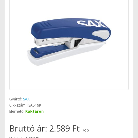
Gyártó:
SAX
Cikkszám: ISA519K
Elérhető:
Raktáron
Bruttó ár: 2.589 Ft
/db