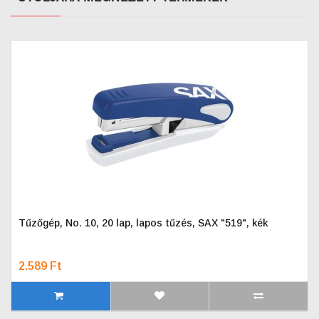
Tűzőgép, No. 10, 20 lap, lapos tűzés, SAX "519", kék
2.589 Ft