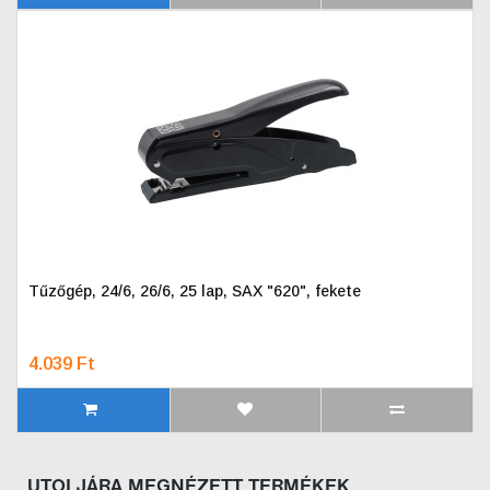
Tűzőgép, 24/6, 26/6, 25 lap, SAX "620", fekete
4.039 Ft
UTOLJÁRA MEGNÉZETT TERMÉKEK