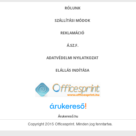
RÓLUNK
SZÁLLÍTÁSI MÓDOK
REKLAMÁCIÓ
Á.SZ.F.
ADATVÉDELMI NYILATKOZAT
ELÁLLÁS INDÍTÁSA
Árukereső.hu
Copyright 2015 Officesprint. Minden jog fenntartva.