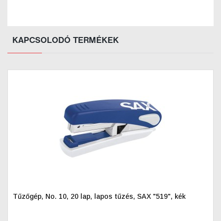
KAPCSOLODÓ TERMÉKEK
Tűzőgép, No. 10, 20 lap, lapos tűzés, SAX "519", kék