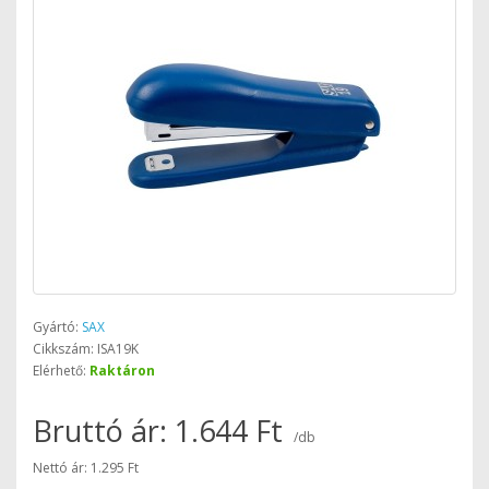
Gyártó:
SAX
Cikkszám: ISA19K
Elérhető:
Raktáron
Bruttó ár: 1.644 Ft
/db
Nettó ár: 1.295 Ft