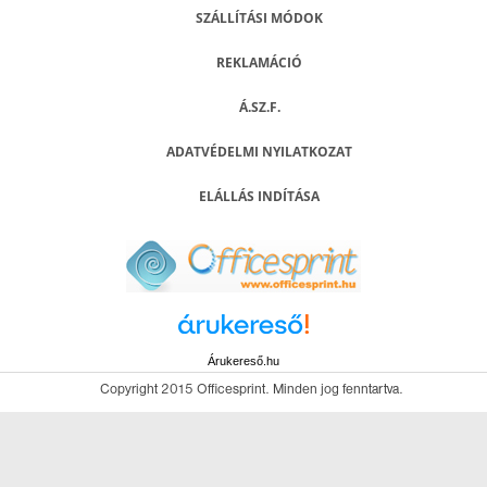
SZÁLLÍTÁSI MÓDOK
REKLAMÁCIÓ
Á.SZ.F.
ADATVÉDELMI NYILATKOZAT
ELÁLLÁS INDÍTÁSA
Árukereső.hu
Copyright 2015 Officesprint. Minden jog fenntartva.