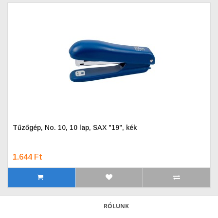
Tűzőgép, No. 10, 10 lap, SAX "19", kék
1.644 Ft
RÓLUNK