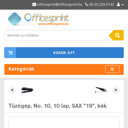
officesprint@officesprint.hu
06 30 229-5743
KOSÁR: 0 FT
Kategóriák
Tűzőgép, No. 10, 10 lap, SAX "19", kék