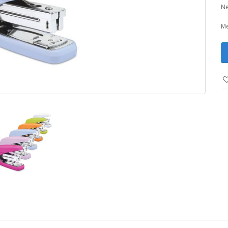
Ne
Me