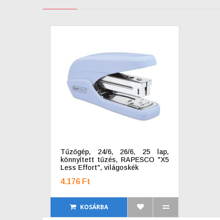
Tűzőgép, 24/6, 26/6, 25 lap,
könnyített tűzés, RAPESCO "X5
Less Effort", világoskék
4.176 Ft
KOSÁRBA