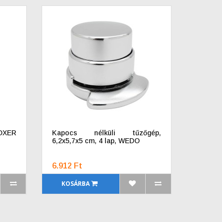
BOXER
Kapocs nélküli tűzőgép,
6,2x5,7x5 cm, 4 lap, WEDO
6.912 Ft
KOSÁRBA