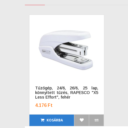
Tűzőgép, 24/6, 26/6, 25 lap,
könnyített tűzés, RAPESCO "X5
Less Effort", fehér
4.176 Ft
KOSÁRBA