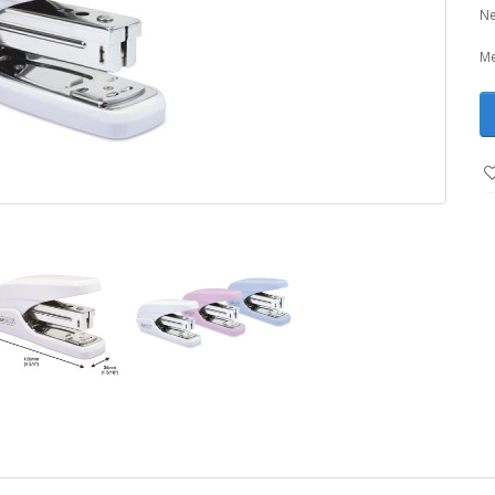
Ne
Me