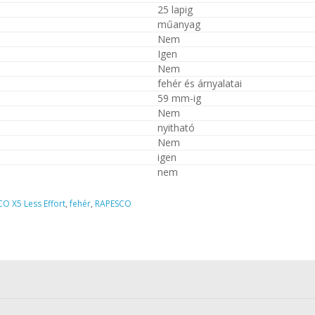
25 lapig
műanyag
Nem
Igen
Nem
fehér és árnyalatai
59 mm-ig
Nem
nyitható
Nem
igen
nem
O X5 Less Effort
,
fehér
,
RAPESCO