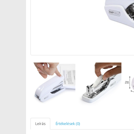
Leírás
Értékelések (0)