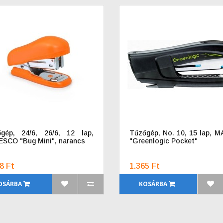
gép, 24/6, 26/6, 12 lap,
Tűzőgép, No. 10, 15 lap, 
SCO "Bug Mini", narancs
"Greenlogic Pocket"
8 Ft
1.365 Ft
OSÁRBA
KOSÁRBA