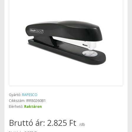
Gyártó:
RAPESCO
Cikkszám: IRR80260B1
Elérhető:
Raktáron
Bruttó ár: 2.825 Ft
/db