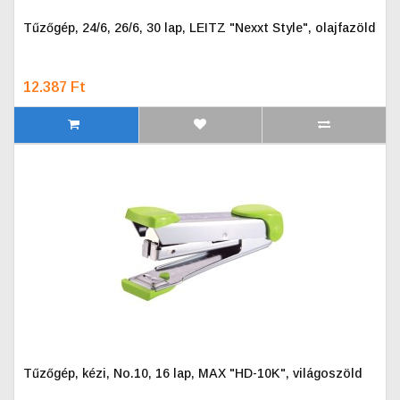
Tűzőgép, 24/6, 26/6, 30 lap, LEITZ "Nexxt Style", olajfazöld
12.387 Ft
Tűzőgép, kézi, No.10, 16 lap, MAX "HD-10K", világoszöld