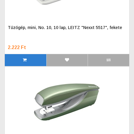
Tűzőgép, mini, No. 10, 10 lap, LEITZ "Nexxt 5517", fekete
2.222 Ft