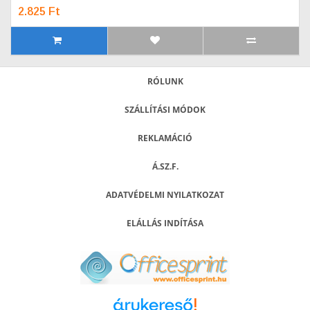
2.825 Ft
RÓLUNK
SZÁLLÍTÁSI MÓDOK
REKLAMÁCIÓ
Á.SZ.F.
ADATVÉDELMI NYILATKOZAT
ELÁLLÁS INDÍTÁSA