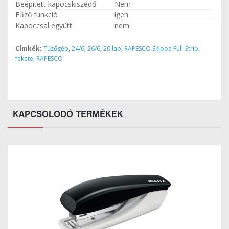
Beépített kapocskiszedő
Nem
Fűző funkció
igen
Kapoccsal együtt
nem
Címkék:
Tűzőgép
,
24/6
,
26/6
,
20 lap
,
RAPESCO Skippa Full-Strip
,
fekete
,
RAPESCO
KAPCSOLODÓ TERMÉKEK