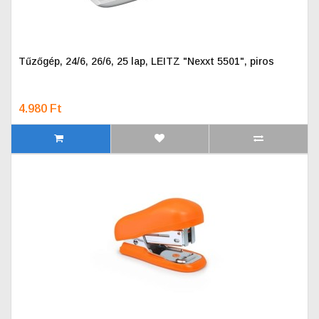
Tűzőgép, 24/6, 26/6, 25 lap, LEITZ "Nexxt 5501", piros
4.980 Ft