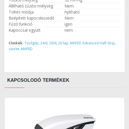
Állítható tűzési mélység
Nem
Töltés módja
nyitható
Beépített kapocskiszedő
Nem
Fűző funkció
igen
Kapoccsal együtt
nem
Címkék:
Tűzőgép
,
24/6
,
26/6
,
20 lap
,
MAPED Advanced Half-Strip
,
szürke
,
MAPED
KAPCSOLODÓ TERMÉKEK