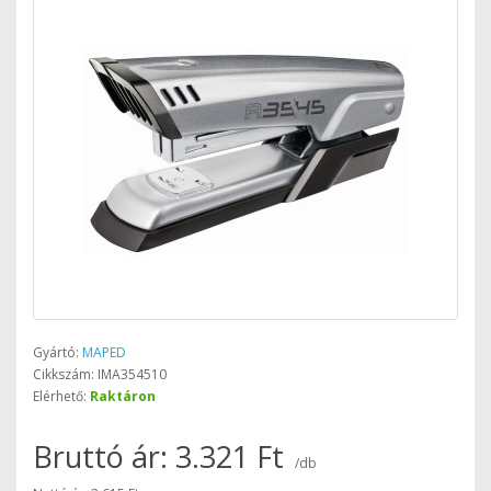
Gyártó:
MAPED
Cikkszám: IMA354510
Elérhető:
Raktáron
Bruttó ár: 3.321 Ft
/db