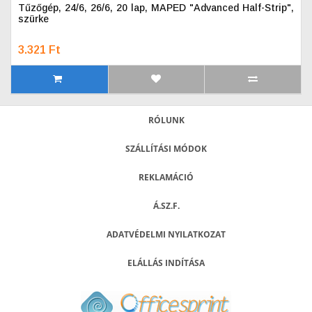
Tűzőgép, 24/6, 26/6, 20 lap, MAPED "Advanced Half-Strip",
szürke
3.321 Ft
RÓLUNK
SZÁLLÍTÁSI MÓDOK
REKLAMÁCIÓ
Á.SZ.F.
ADATVÉDELMI NYILATKOZAT
ELÁLLÁS INDÍTÁSA