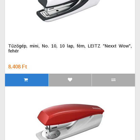
Tűzőgép, mini, No. 10, 10 lap, fém, LEITZ "Nexxt Wow",
fehér
8.408 Ft