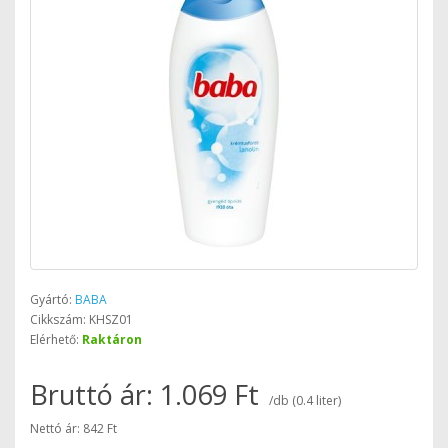
Gyártó:
BABA
Cikkszám: KHSZ01
Elérhető:
Raktáron
Bruttó ár: 1.069 Ft
/db (0.4 liter)
Nettó ár: 842 Ft