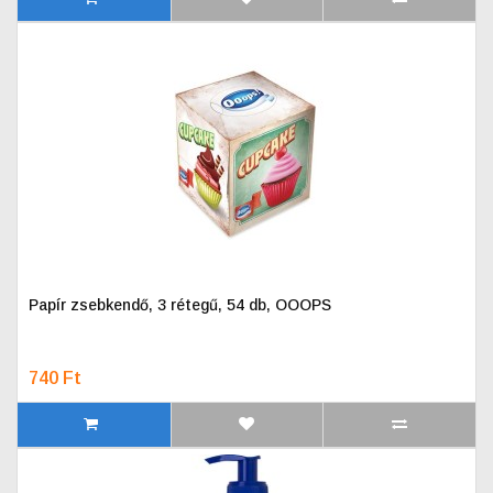
Papír zsebkendő, 3 rétegű, 54 db, OOOPS
740 Ft