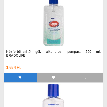
Kézfertőtlenítő gél, alkoholos, pumpás, 500 ml,
BRADOLIFE
1.654 Ft