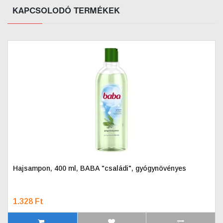
KAPCSOLODÓ TERMÉKEK
Hajsampon, 400 ml, BABA "családi", gyógynövényes
1.328 Ft