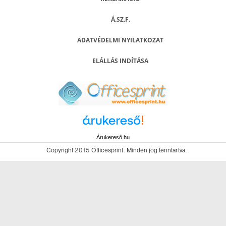
Á.SZ.F.
ADATVÉDELMI NYILATKOZAT
ELÁLLÁS INDÍTÁSA
Árukereső.hu
Copyright 2015 Officesprint. Minden jog fenntartva.