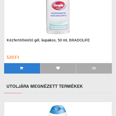
Kézfertőtlenítő gél, kupakos, 50 ml, BRADOLIFE
520 Ft
UTOLJÁRA MEGNÉZETT TERMÉKEK