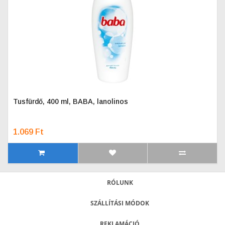
Tusfürdő, 400 ml, BABA, lanolinos
1.069 Ft
RÓLUNK
SZÁLLÍTÁSI MÓDOK
REKLAMÁCIÓ