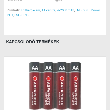
Címkék:
Tölthető elem
,
AA ceruza
,
4x2000 mAh
,
ENERGIZER Power
Plus
,
ENERGIZER
KAPCSOLODÓ TERMÉKEK