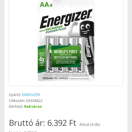
Gyártó:
ENERGIZER
Cikkszám: EA638622
Elérhető:
Raktáron
Bruttó ár: 6.392 Ft
/bliszt (4 db)