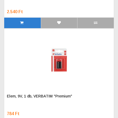
2.540 Ft
Elem, 9V, 1 db, VERBATIM "Premium"
784 Ft