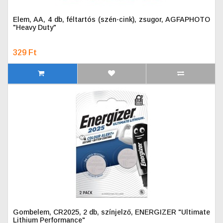
Elem, AA, 4 db, féltartós (szén-cink), zsugor, AGFAPHOTO
"Heavy Duty"
329 Ft
Gombelem, CR2025, 2 db, színjelző, ENERGIZER "Ultimate
Lithium Performance"