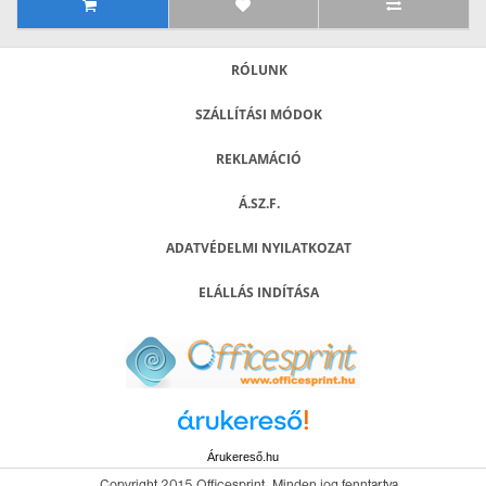
RÓLUNK
SZÁLLÍTÁSI MÓDOK
REKLAMÁCIÓ
Á.SZ.F.
ADATVÉDELMI NYILATKOZAT
ELÁLLÁS INDÍTÁSA
Árukereső.hu
Copyright 2015 Officesprint. Minden jog fenntartva.