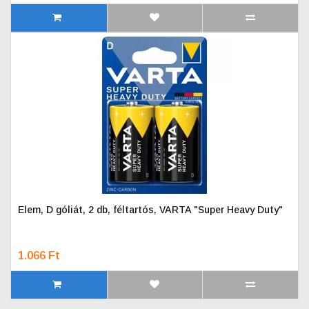
Elem, D góliát, 2 db, féltartós, VARTA "Super Heavy Duty"
1.066 Ft