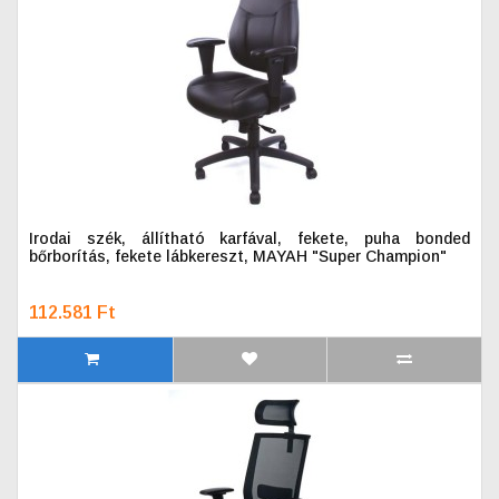
Irodai szék, állítható karfával, fekete, puha bonded
bőrborítás, fekete lábkereszt, MAYAH "Super Champion"
112.581 Ft