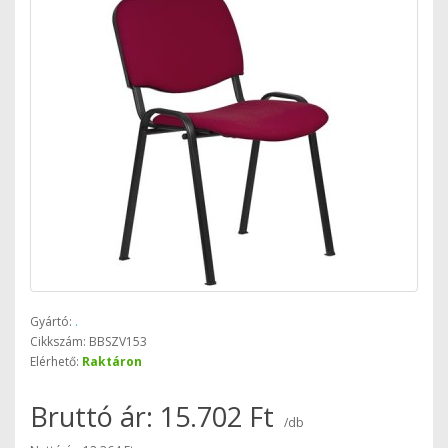
Gyártó:
.
Cikkszám: BBSZV153
Elérhető:
Raktáron
Bruttó ár: 15.702 Ft
/db