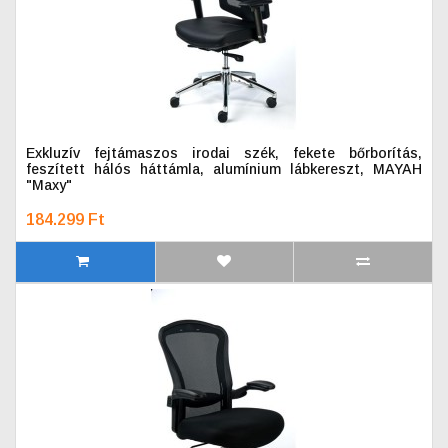
Exkluzív fejtámaszos irodai szék, fekete bőrborítás,
feszített hálós háttámla, alumínium lábkereszt, MAYAH
"Maxy"
184.299 Ft