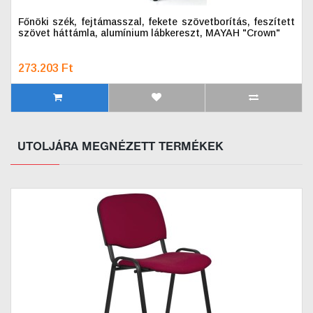
Főnöki szék, fejtámasszal, fekete szövetborítás, feszített
szövet háttámla, alumínium lábkereszt, MAYAH "Crown"
273.203 Ft
UTOLJÁRA MEGNÉZETT TERMÉKEK