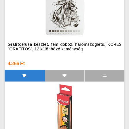
Grafitceruza készlet, fém doboz, háromszögletű, KORES
"GRAFITOS", 12 különböző keménység
4.366 Ft