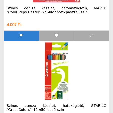
Színes ceruza készlet, háromszögletű, MAPED
"Color`Peps Pastel", 24 különböző pasztell szín
4.007 Ft
Színes ceruza készlet, hatszögletű, STABILO
"GreenColors", 12 különböző szín