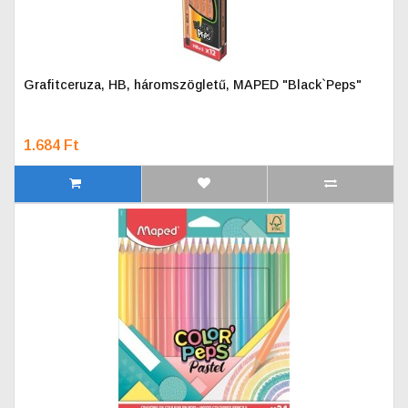
Grafitceruza, HB, háromszögletű, MAPED "Black`Peps"
1.684 Ft