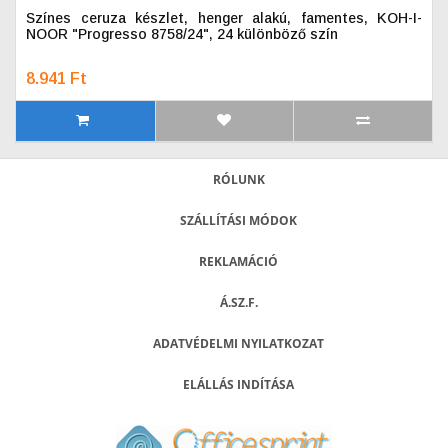
Színes ceruza készlet, henger alakú, famentes, KOH-I-
NOOR "Progresso 8758/24", 24 különböző szín
8.941 Ft
RÓLUNK
SZÁLLÍTÁSI MÓDOK
REKLAMÁCIÓ
Á.SZ.F.
ADATVÉDELMI NYILATKOZAT
ELÁLLÁS INDÍTÁSA