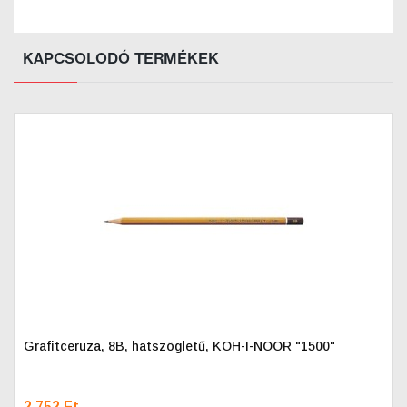
KAPCSOLODÓ TERMÉKEK
Grafitceruza, 8B, hatszögletű, KOH-I-NOOR "1500"
2.752 Ft