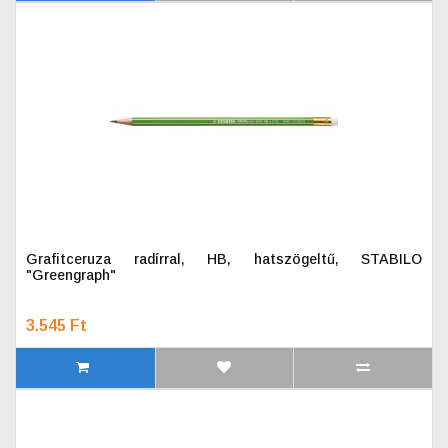
Grafitceruza radírral, HB, hatszögeltű, STABILO
"Greengraph"
3.545 Ft