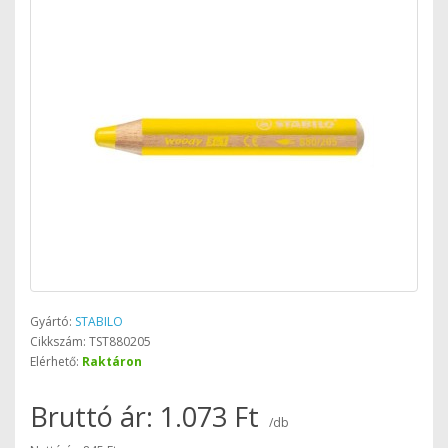
Gyártó:
STABILO
Cikkszám: TST880205
Elérhető:
Raktáron
Bruttó ár: 1.073 Ft
/db