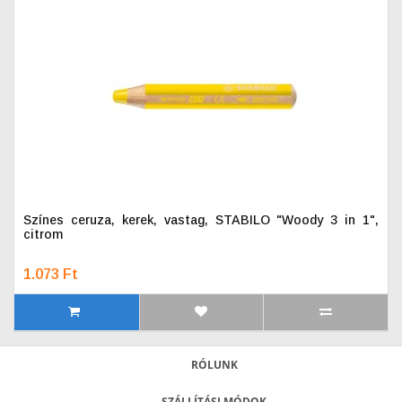
Színes ceruza, kerek, vastag, STABILO "Woody 3 in 1",
citrom
1.073 Ft
RÓLUNK
SZÁLLÍTÁSI MÓDOK