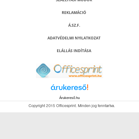
REKLAMÁCIÓ
Á.SZ.F.
ADATVÉDELMI NYILATKOZAT
ELÁLLÁS INDÍTÁSA
Árukereső.hu
Copyright 2015 Officesprint. Minden jog fenntartva.