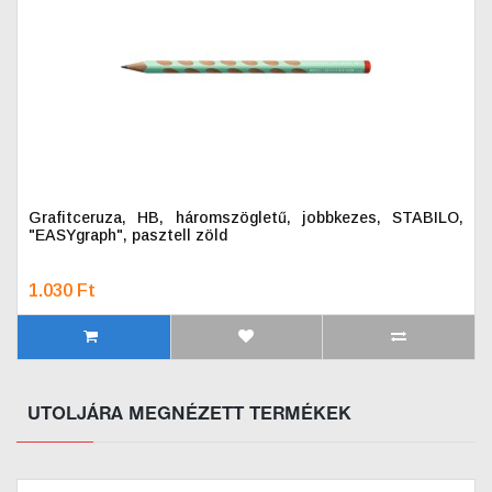
Grafitceruza, HB, háromszögletű, jobbkezes, STABILO,
"EASYgraph", pasztell zöld
1.030 Ft
UTOLJÁRA MEGNÉZETT TERMÉKEK