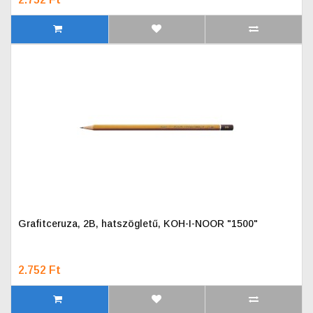
Grafitceruza, 2B, hatszögletű, KOH-I-NOOR "1500"
2.752 Ft