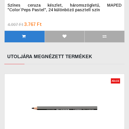
Színes ceruza készlet, háromszögletű, MAPED
"Color`Peps Pastel", 24 különböző pasztell szín
3.767 Ft
4.007 Ft
UTOLJÁRA MEGNÉZETT TERMÉKEK
Akció