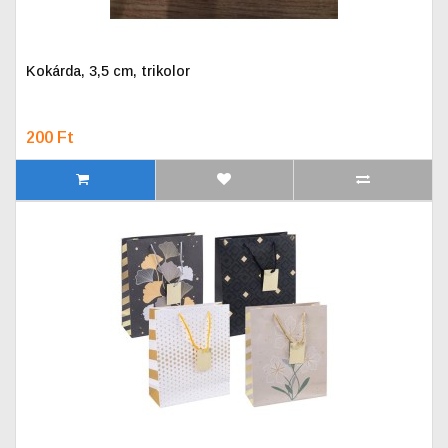
Kokárda, 3,5 cm, trikolor
200 Ft