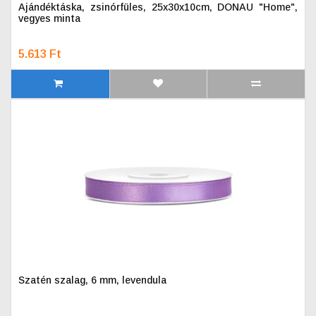
Ajándéktáska, zsinórfüles, 25x30x10cm, DONAU "Home",
vegyes minta
5.613 Ft
Szatén szalag, 6 mm, levendula