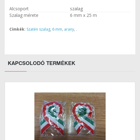
Alcsoport
szalag
Szalag mérete
6 mm x 25 m
Címkék:
Szatén szalag
,
6 mm
,
arany
,
.
KAPCSOLODÓ TERMÉKEK