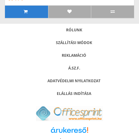
RÓLUNK
SZÁLLÍTÁSI MÓDOK
REKLAMÁCIÓ
Á.SZ.F.
ADATVÉDELMI NYILATKOZAT
ELÁLLÁS INDÍTÁSA