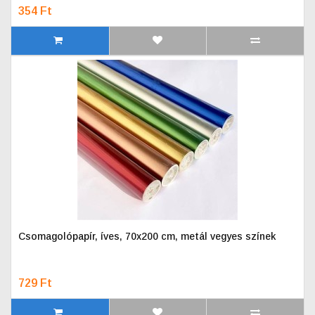
354 Ft
Csomagolópapír, íves, 70x200 cm, metál vegyes színek
729 Ft