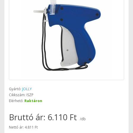
Gyártó:
JOLLY
Cikkszám: ISZP
Elérhető:
Raktáron
Bruttó ár: 6.110 Ft
/db
Nettó ár: 4.811 Ft