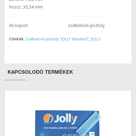
hossz: 33,54 mm
Alcsoport
szálbelövő pisztoly
Címkék:
Szálbelövő pisztoly "JOLLY Standard"
,
JOLLY
KAPCSOLODÓ TERMÉKEK