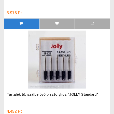
3.978 Ft
Tartalék tű, szálbelövő pisztolyhoz "JOLLY Standard"
4.452 Ft