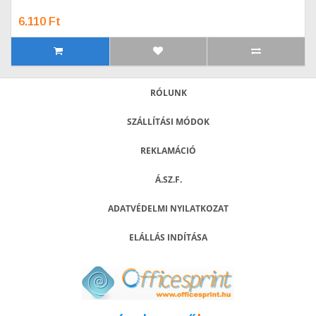
6.110 Ft
RÓLUNK
SZÁLLÍTÁSI MÓDOK
REKLAMÁCIÓ
Á.SZ.F.
ADATVÉDELMI NYILATKOZAT
ELÁLLÁS INDÍTÁSA