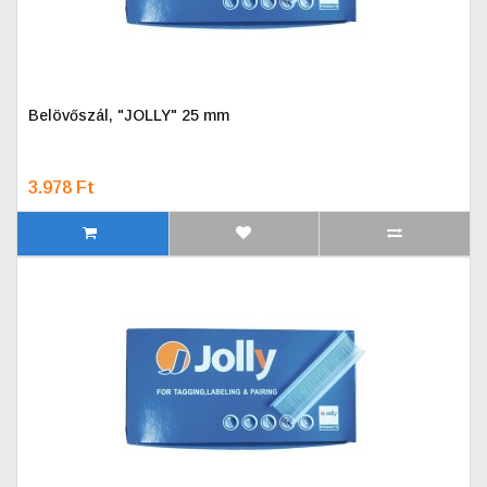
Belövőszál, "JOLLY" 25 mm
3.978 Ft