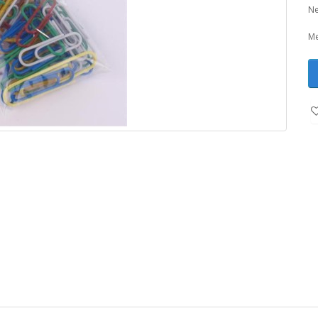
Ne
Me