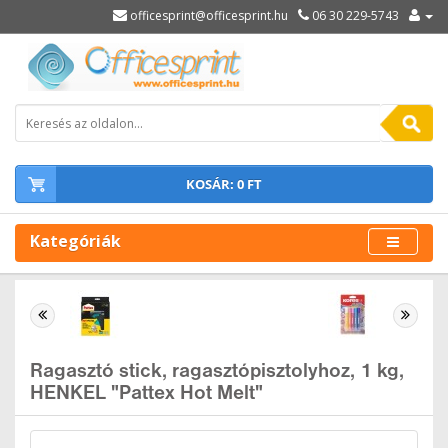
officesprint@officesprint.hu
06 30 229-5743
KOSÁR: 0 FT
Kategóriák
Ragasztó stick, ragasztópisztolyhoz, 1 kg,
HENKEL "Pattex Hot Melt"