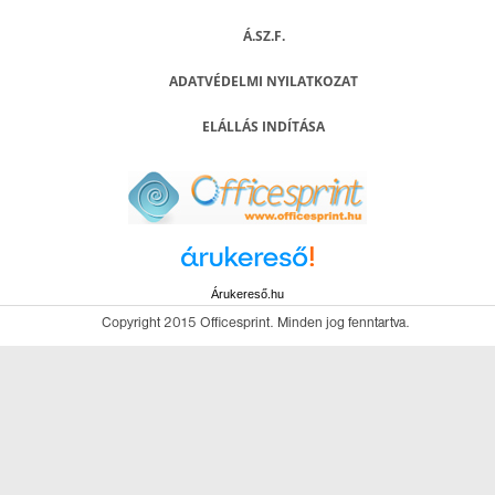
Á.SZ.F.
ADATVÉDELMI NYILATKOZAT
ELÁLLÁS INDÍTÁSA
Árukereső.hu
Copyright 2015 Officesprint. Minden jog fenntartva.