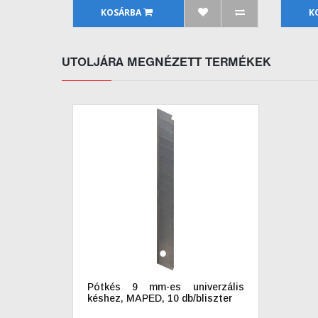
KOSÁRBA
K
UTOLJÁRA MEGNÉZETT TERMÉKEK
Pótkés 9 mm-es univerzális
késhez, MAPED, 10 db/bliszter