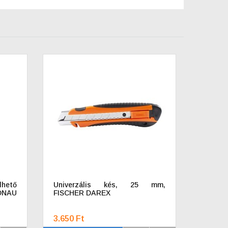
hető
Univerzális kés, 25 mm,
ONAU
FISCHER DAREX
3.650 Ft