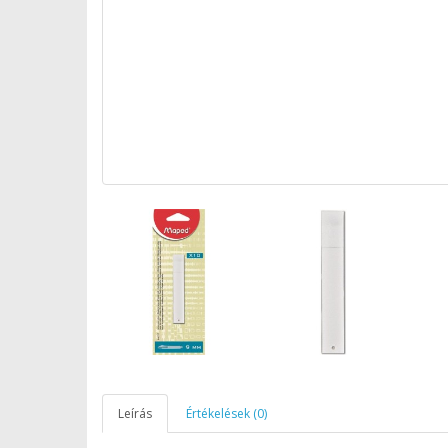
Leírás
Értékelések (0)