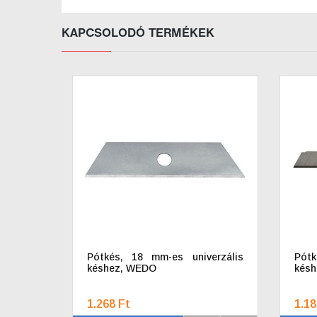
KAPCSOLODÓ TERMÉKEK
Pótkés, 18 mm-es univerzális
Pót
késhez, WEDO
késh
1.268 Ft
1.18