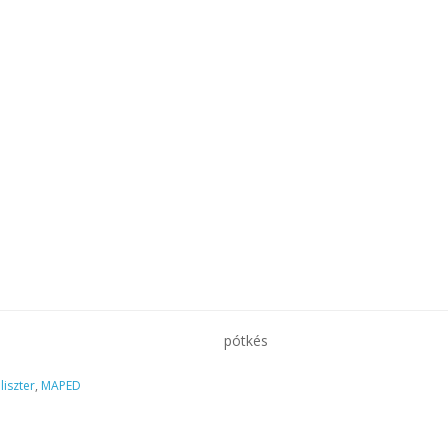
pótkés
liszter
,
MAPED