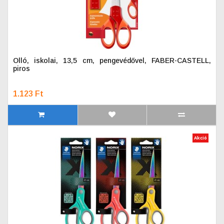
Olló, iskolai, 13,5 cm, pengevédővel, FABER-CASTELL,
piros
1.123 Ft
Akció