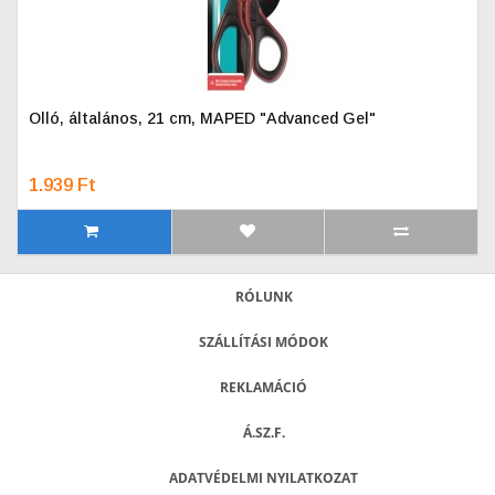
Olló, általános, 21 cm, MAPED "Advanced Gel"
1.939 Ft
RÓLUNK
SZÁLLÍTÁSI MÓDOK
REKLAMÁCIÓ
Á.SZ.F.
ADATVÉDELMI NYILATKOZAT