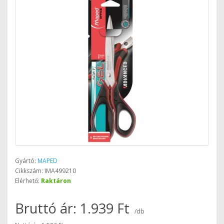
Gyártó:
MAPED
Cikkszám: IMA499210
Elérhető:
Raktáron
Bruttó ár: 1.939 Ft
/db