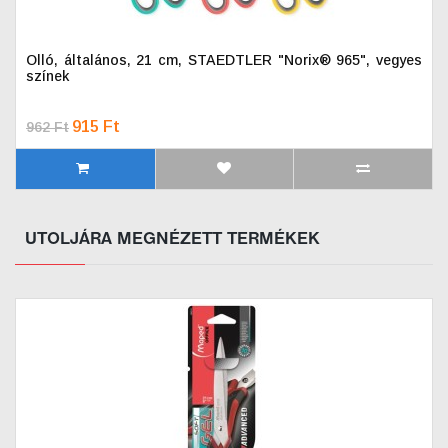
Olló, általános, 21 cm, STAEDTLER "Norix® 965", vegyes
színek
915 Ft
962 Ft
UTOLJÁRA MEGNÉZETT TERMÉKEK