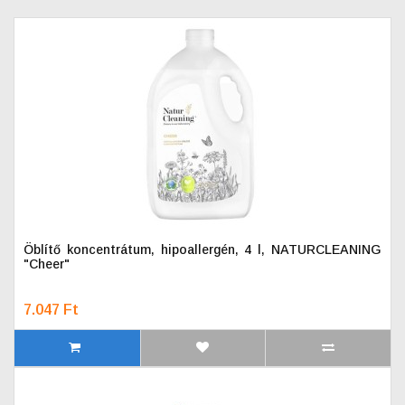
Öblítő koncentrátum, hipoallergén, 4 l, NATURCLEANING
"Cheer"
7.047 Ft