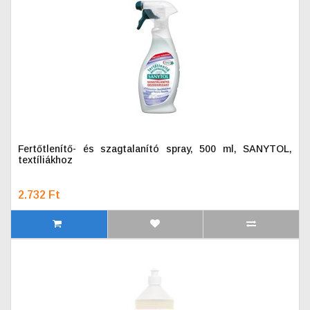
Fertőtlenítő- és szagtalanító spray, 500 ml, SANYTOL,
textíliákhoz
2.732 Ft