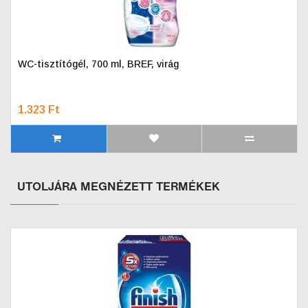
WC-tisztítógél, 700 ml, BREF, virág
1.323 Ft
UTOLJÁRA MEGNÉZETT TERMÉKEK