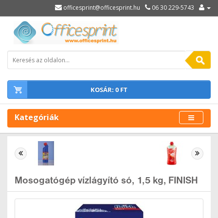
officesprint@officesprint.hu
06 30 229-5743
KOSÁR: 0 FT
Kategóriák
Mosogatógép vízlágyító só, 1,5 kg, FINISH