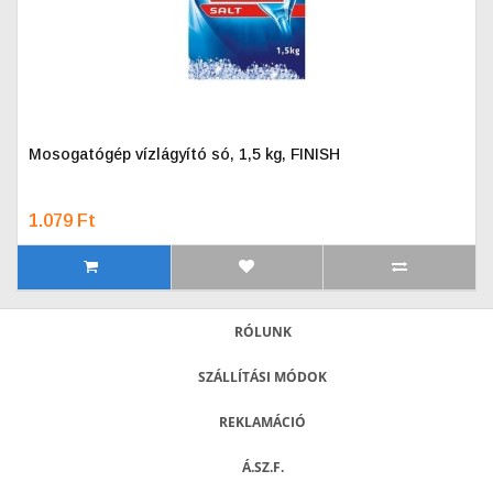
Mosogatógép vízlágyító só, 1,5 kg, FINISH
1.079 Ft
RÓLUNK
SZÁLLÍTÁSI MÓDOK
REKLAMÁCIÓ
Á.SZ.F.