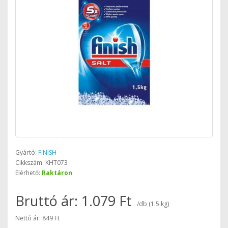
Gyártó:
FINISH
Cikkszám: KHT073
Elérhető:
Raktáron
Bruttó ár: 1.079 Ft
/db (1.5 kg)
Nettó ár: 849 Ft