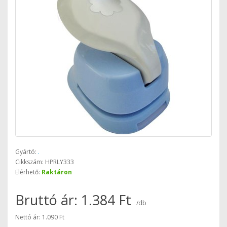
Gyártó:
.
Cikkszám: HPRLY333
Elérhető:
Raktáron
Bruttó ár: 1.384 Ft
/db
Nettó ár: 1.090 Ft