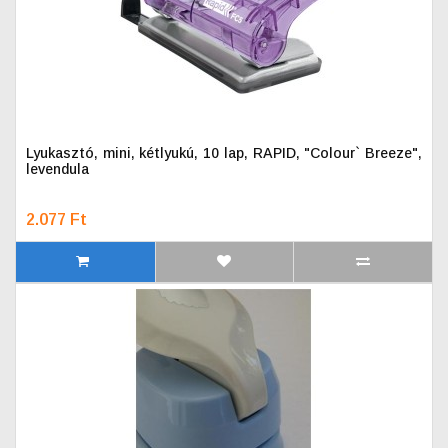
Lyukasztó, mini, kétlyukú, 10 lap, RAPID, "Colour` Breeze",
levendula
2.077 Ft