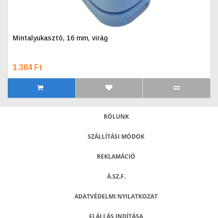
Mintalyukasztó, 16 mm, virág
1.384 Ft
RÓLUNK
SZÁLLÍTÁSI MÓDOK
REKLAMÁCIÓ
Á.SZ.F.
ADATVÉDELMI NYILATKOZAT
ELÁLLÁS INDÍTÁSA