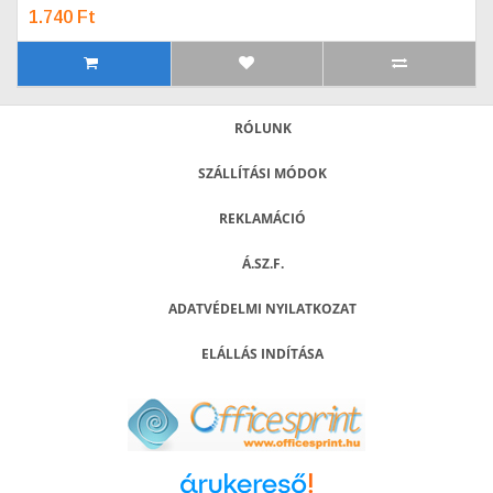
1.740 Ft
RÓLUNK
SZÁLLÍTÁSI MÓDOK
REKLAMÁCIÓ
Á.SZ.F.
ADATVÉDELMI NYILATKOZAT
ELÁLLÁS INDÍTÁSA