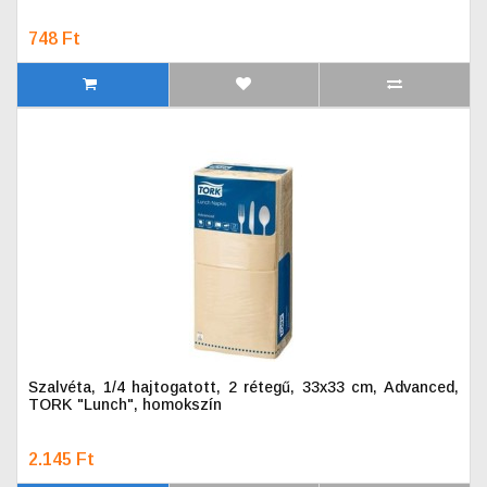
748 Ft
Szalvéta, 1/4 hajtogatott, 2 rétegű, 33x33 cm, Advanced,
TORK "Lunch", homokszín
2.145 Ft