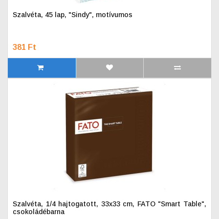
Szalvéta, 45 lap, "Sindy", motívumos
381 Ft
Szalvéta, 1/4 hajtogatott, 33x33 cm, FATO "Smart Table",
csokoládébarna