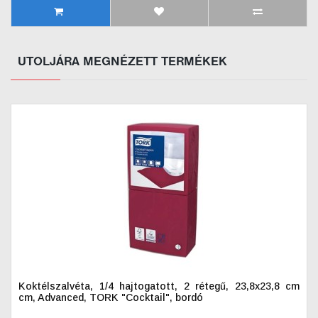
UTOLJÁRA MEGNÉZETT TERMÉKEK
Koktélszalvéta, 1/4 hajtogatott, 2 rétegű, 23,8x23,8 cm
cm, Advanced, TORK "Cocktail", bordó