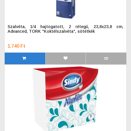
Szalvéta, 1/4 hajtogatott, 2 rétegű, 23,8x23,8 cm,
Advanced, TORK "Koktélszalvéta", sötétkék
1.740 Ft