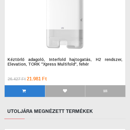
Kéztörlő adagoló, Interfold hajtogatás, H2 rendszer,
Elevation, TORK "Xpress Multifold", fehér
21.981 Ft
26.427 Ft
UTOLJÁRA MEGNÉZETT TERMÉKEK