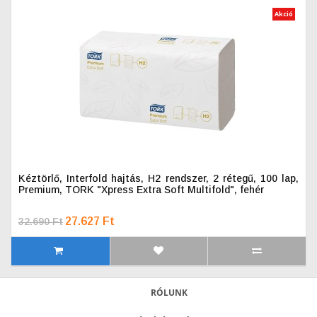
Akció
Kéztörlő, Interfold hajtás, H2 rendszer, 2 rétegű, 100 lap,
Premium, TORK "Xpress Extra Soft Multifold", fehér
27.627 Ft
32.690 Ft
RÓLUNK