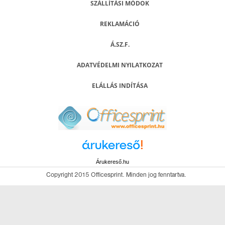
SZÁLLÍTÁSI MÓDOK
REKLAMÁCIÓ
Á.SZ.F.
ADATVÉDELMI NYILATKOZAT
ELÁLLÁS INDÍTÁSA
Árukereső.hu
Copyright 2015 Officesprint. Minden jog fenntartva.