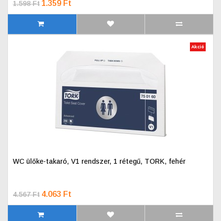
1.359 Ft
1.598 Ft
Akció
WC ülőke-takaró, V1 rendszer, 1 rétegű, TORK, fehér
4.063 Ft
4.567 Ft