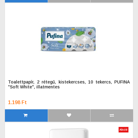
Toalettpapír, 2 rétegű, kistekercses, 10 tekercs, PUFINA
"Soft White", illatmentes
1.198 Ft
Akció