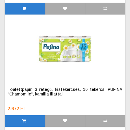
Toalettpapír, 3 rétegű, kistekercses, 16 tekercs, PUFINA
"Chamomile", kamilla illattal
2.672 Ft