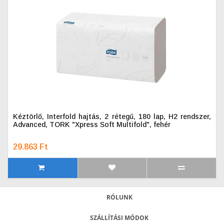
Kéztörlő, Interfold hajtás, 2 rétegű, 180 lap, H2 rendszer,
Advanced, TORK "Xpress Soft Multifold", fehér
29.863 Ft
RÓLUNK
SZÁLLÍTÁSI MÓDOK