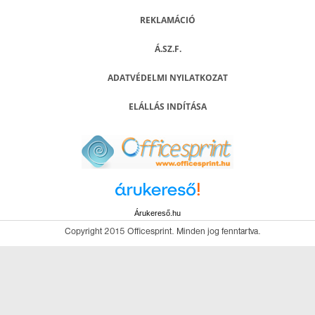
REKLAMÁCIÓ
Á.SZ.F.
ADATVÉDELMI NYILATKOZAT
ELÁLLÁS INDÍTÁSA
Árukereső.hu
Copyright 2015 Officesprint. Minden jog fenntartva.