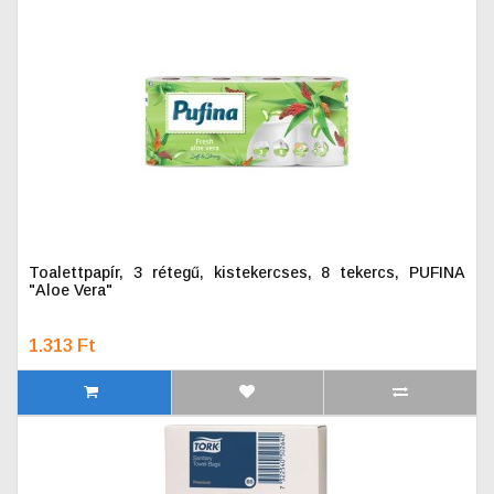
Toalettpapír, 3 rétegű, kistekercses, 8 tekercs, PUFINA
"Aloe Vera"
1.313 Ft