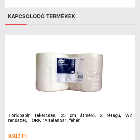
KAPCSOLODÓ TERMÉKEK
Törlőpapír, tekercses, 25 cm átmérő, 2 rétegű, W2
rendszer, TORK "Általános", fehér
9.913 Ft