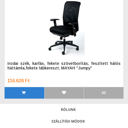
Irodai szék, karfás, fekete szövetborítás, feszített hálós
háttámla,fekete lábkereszt, MAYAH "Jumpy"
116.628 Ft
RÓLUNK
SZÁLLÍTÁSI MÓDOK