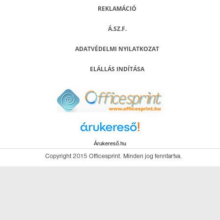
REKLAMÁCIÓ
Á.SZ.F.
ADATVÉDELMI NYILATKOZAT
ELÁLLÁS INDÍTÁSA
Árukereső.hu
Copyright 2015 Officesprint. Minden jog fenntartva.