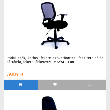
Irodai szék, karfás, fekete szövetborítás, feszített hálós
háttámla, fekete lábkereszt, MAYAH "Fun"
59.039 Ft