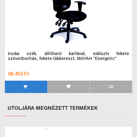
Irodai szék, állítható karfával, exkluzív fekete
szövetborítás, fekete lábkereszt, MAYAH "Energetic"
98.450 Ft
UTOLJÁRA MEGNÉZETT TERMÉKEK