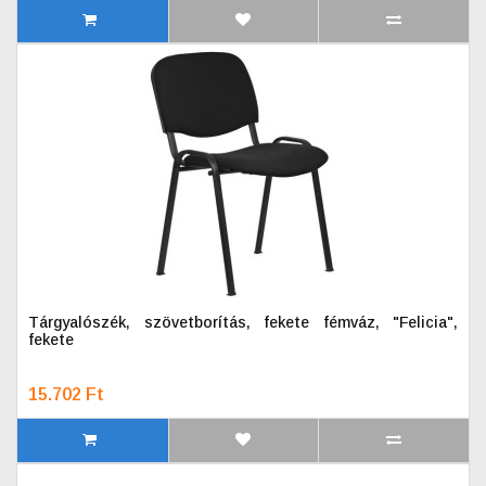
Tárgyalószék, szövetborítás, fekete fémváz, "Felicia",
fekete
15.702 Ft