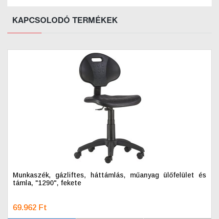
KAPCSOLODÓ TERMÉKEK
Munkaszék, gázliftes, háttámlás, műanyag ülőfelület és
támla, "1290", fekete
69.962 Ft