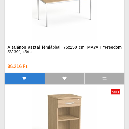
Általános asztal fémlábbal, 75x150 cm, MAYAH "Freedom
SV-39", kőris
88.216 Ft
Akció