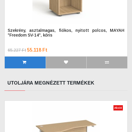
Szekrény, asztalmagas, fiókos, nyitott polcos, MAYAH
"Freedom SV-14", kőris
55.118 Ft
65.227 Ft
UTOLJÁRA MEGNÉZETT TERMÉKEK
Akció