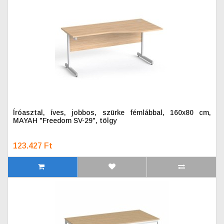
Íróasztal, íves, jobbos, szürke fémlábbal, 160x80 cm,
MAYAH "Freedom SV-29", tölgy
123.427 Ft