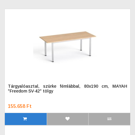
Tárgyalóasztal, szürke fémlábbal, 80x190 cm, MAYAH
"Freedom SV-42" tölgy
155.658 Ft