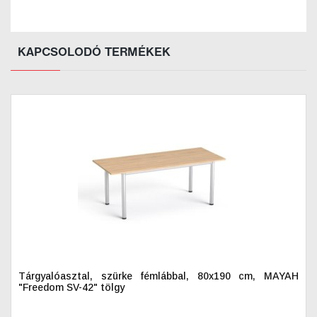
KAPCSOLODÓ TERMÉKEK
Tárgyalóasztal, szürke fémlábbal, 80x190 cm, MAYAH
"Freedom SV-42" tölgy