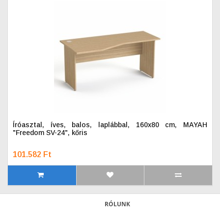
Íróasztal, íves, balos, laplábbal, 160x80 cm, MAYAH
"Freedom SV-24", kőris
101.582 Ft
RÓLUNK