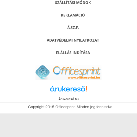
SZÁLLÍTÁSI MÓDOK
REKLAMÁCIÓ
Á.SZ.F.
ADATVÉDELMI NYILATKOZAT
ELÁLLÁS INDÍTÁSA
Árukereső.hu
Copyright 2015 Officesprint. Minden jog fenntartva.