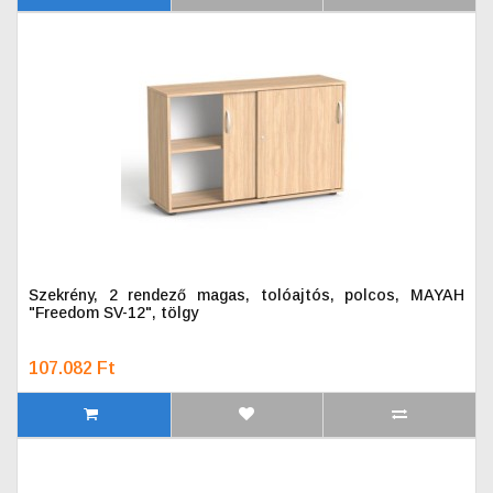
Szekrény, 2 rendező magas, tolóajtós, polcos, MAYAH
"Freedom SV-12", tölgy
107.082 Ft