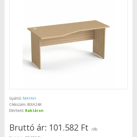
Gyártó:
MAYAH
Cikkszám: IBXA24K
Elérhető:
Raktáron
Bruttó ár: 101.582 Ft
/db