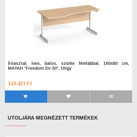
Íróasztal, íves, balos, szürke fémlábbal, 160x80 cm,
MAYAH "Freedom SV-30", tölgy
123.427 Ft
UTOLJÁRA MEGNÉZETT TERMÉKEK