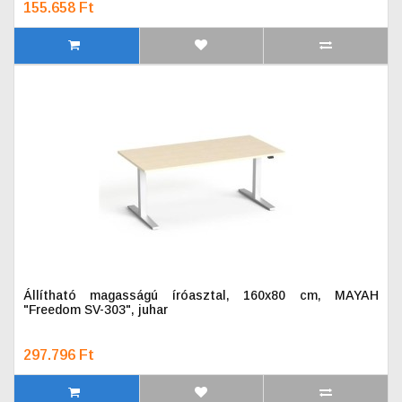
155.658 Ft
Állítható magasságú íróasztal, 160x80 cm, MAYAH
"Freedom SV-303", juhar
297.796 Ft