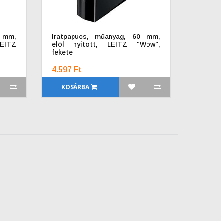
 mm,
Iratpapucs, műanyag, 60 mm,
EITZ
elöl nyitott, LEITZ "Wow",
fekete
4.597 Ft
KOSÁRBA