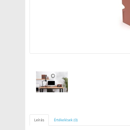
Leírás
Értékelések (0)