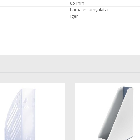
85 mm
barna és árnyalatai
Igen