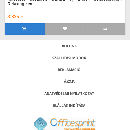
Relaxing zen
3.835 Ft
RÓLUNK
SZÁLLÍTÁSI MÓDOK
REKLAMÁCIÓ
Á.SZ.F.
ADATVÉDELMI NYILATKOZAT
ELÁLLÁS INDÍTÁSA