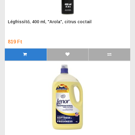
Légfrissítő, 400 ml, "Arola", citrus coctail
819 Ft