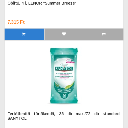
Öblítő, 4 l, LENOR "Summer Breeze"
7.315 Ft
Fertőtlenítő törlőkendő, 36 db maxi/72 db standard,
SANYTOL