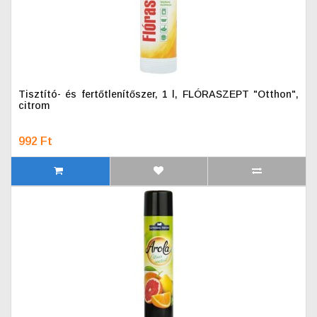
Tisztító- és fertőtlenítőszer, 1 l, FLÓRASZEPT "Otthon",
citrom
992 Ft