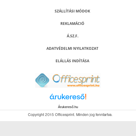
SZÁLLÍTÁSI MÓDOK
REKLAMÁCIÓ
Á.SZ.F.
ADATVÉDELMI NYILATKOZAT
ELÁLLÁS INDÍTÁSA
Árukereső.hu
Copyright 2015 Officesprint. Minden jog fenntartva.