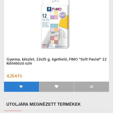
Gyurma, készlet, 12x25 g, égethető, FIMO "Soft Pastel" 12
különböző szín
4.254 Ft
UTOLJÁRA MEGNÉZETT TERMÉKEK