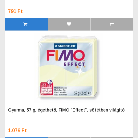
791 Ft
Gyurma, 57 g, égethető, FIMO "Effect", sötétben világító
1.079 Ft