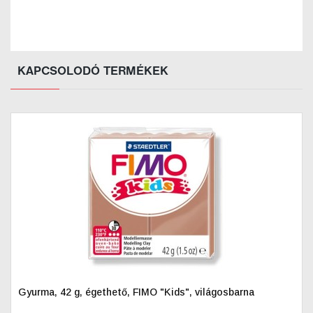
KAPCSOLODÓ TERMÉKEK
Gyurma, 42 g, égethető, FIMO "Kids", világosbarna