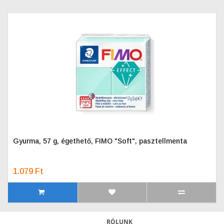
Gyurma, 57 g, égethető, FIMO "Soft", pasztellmenta
1.079 Ft
RÓLUNK