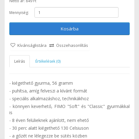
Nettó ár: 849 Ft
Mennyiség:
Kosárba
Kívánságlistára
Összehasonlítás
Leírás
Értékelések (0)
- kiégethető gyurma, 56 gramm
- puhítsa, amíg felveszi a kívánt formát
- speciális alkalmazáshoz, technikákhoz
- könnyen keverhető, FIMO "Soft" és "Classic" gyurmákkal
is
- 8 éven felülieknek ajánlott, nem ehető
- 30 perc alatt kiégethető 130 Celsiuson
- a gőzét ne lélegezze be sütés közben