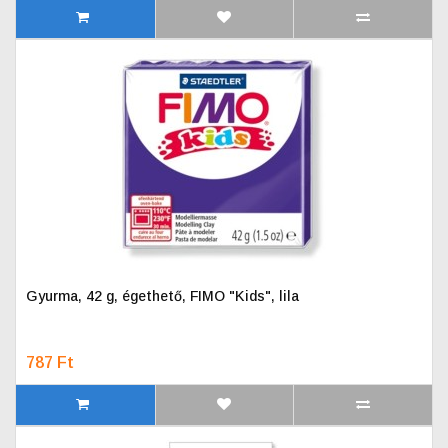
Gyurma, 42 g, égethető, FIMO "Kids", lila
787 Ft