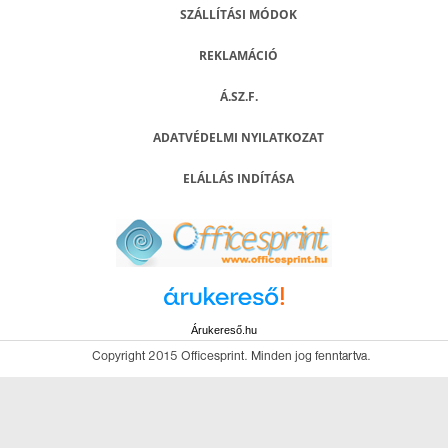
SZÁLLÍTÁSI MÓDOK
REKLAMÁCIÓ
Á.SZ.F.
ADATVÉDELMI NYILATKOZAT
ELÁLLÁS INDÍTÁSA
Árukereső.hu
Copyright 2015 Officesprint. Minden jog fenntartva.