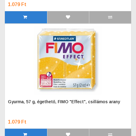
1.079 Ft
Gyurma, 57 g, égethető, FIMO "Effect", csillámos arany
1.079 Ft